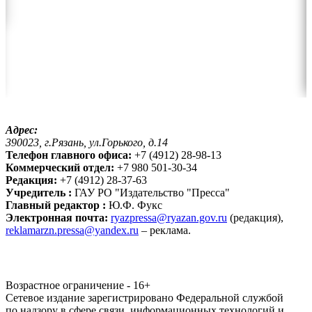
Адрес:
390023, г.Рязань, ул.Горького, д.14
Телефон главного офиса:
+7 (4912) 28-98-13
Коммерческий отдел:
+7 980 501-30-34
Редакция:
+7 (4912) 28-37-63
Учредитель :
ГАУ РО "Издательство "Пресса"
Главный редактор :
Ю.Ф. Фукс
Электронная почта:
ryazpressa@ryazan.gov.ru
(редакция),
reklamarzn.pressa@yandex.ru
– реклама.
Возрастное ограничение - 16+
Сетевое издание зарегистрировано Федеральной службой
по надзору в сфере связи, информационных технологий и