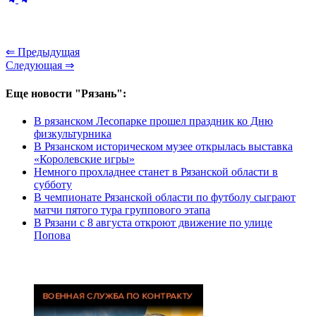
⇐ Предыдущая
Следующая ⇒
Еще новости "Рязань":
В рязанском Лесопарке прошел праздник ко Дню
физкультурника
В Рязанском историческом музее открылась выставка
«Королевские игры»
Немного прохладнее станет в Рязанской области в
субботу
В чемпионате Рязанской области по футболу сыграют
матчи пятого тура группового этапа
В Рязани с 8 августа откроют движение по улице
Попова