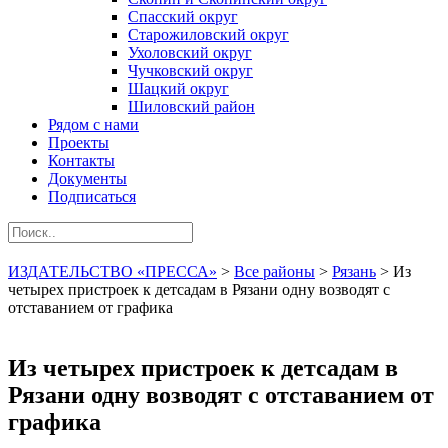
Спасский округ
Старожиловский округ
Ухоловский округ
Чучковский округ
Шацкий округ
Шиловский район
Рядом с нами
Проекты
Контакты
Документы
Подписаться
ИЗДАТЕЛЬСТВО «ПРЕССА»
>
Все районы
>
Рязань
>
Из
четырех пристроек к детсадам в Рязани одну возводят с
отставанием от графика
Из четырех пристроек к детсадам в
Рязани одну возводят с отставанием от
графика