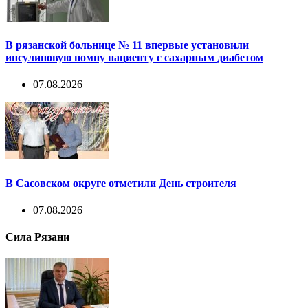
В рязанской больнице № 11 впервые установили
инсулиновую помпу пациенту с сахарным диабетом
07.08.2026
В Сасовском округе отметили День строителя
07.08.2026
Сила Рязани