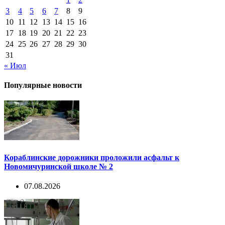
3
4
5
6
7
8
9
10
11
12
13
14
15
16
17
18
19
20
21
22
23
24
25
26
27
28
29
30
31
« Июл
Популярные новости
Кораблинские дорожники проложили асфальт к
Новомичуринской школе № 2
07.08.2026