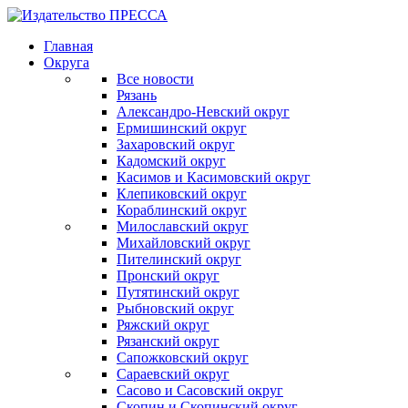
Главная
Округа
Все новости
Рязань
Александро-Невский округ
Ермишинский округ
Захаровский округ
Кадомский округ
Касимов и Касимовский округ
Клепиковский округ
Кораблинский округ
Милославский округ
Михайловский округ
Пителинский округ
Пронский округ
Путятинский округ
Рыбновский округ
Ряжский округ
Рязанский округ
Сапожковский округ
Сараевский округ
Сасово и Сасовский округ
Скопин и Скопинский округ