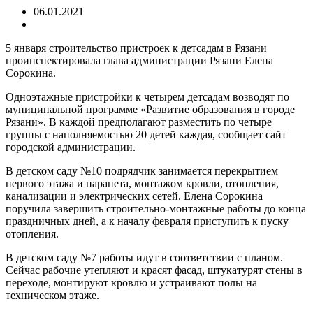
06.01.2021
5 января строительство пристроек к детсадам в Рязани
проинспектировала глава администрации Рязани Елена
Сорокина.
Одноэтажные пристройки к четырем детсадам возводят по
муниципальной программе «Развитие образования в городе
Рязани». В каждой предполагают разместить по четыре
группы с наполняемостью 20 детей каждая, сообщает сайт
городской администрации.
В детском саду №10 подрядчик занимается перекрытием
первого этажа и парапета, монтажом кровли, отопления,
канализации и электрических сетей. Елена Сорокина
поручила завершить строительно-монтажные работы до конца
праздничных дней, а к началу февраля приступить к пуску
отопления.
В детском саду №7 работы идут в соответствии с планом.
Сейчас рабочие утепляют и красят фасад, штукатурят стены в
переходе, монтируют кровлю и устраивают полы на
техническом этаже.