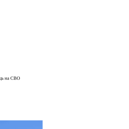
щь на СВО