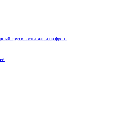
ный груз в госпиталь и на фронт
тей