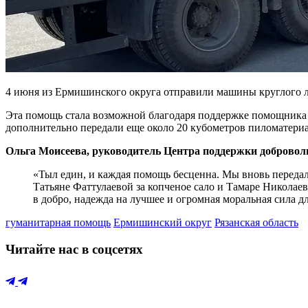
4 июня из Ермишинского округа отправили машины круглого ле
Эта помощь стала возможной благодаря поддержке помощника
дополнительно передали еще около 20 кубометров пиломатери
Ольга Моисеева, руководитель Центра поддержки добровол
«Тыл един, и каждая помощь бесценна. Мы вновь переда
Татьяне Фаттулаевой за копченое сало и Тамаре Николаев
в добро, надежда на лучшее и огромная моральная сила д
гуманитарная помощь
Ермишинский округ
Рязанская область
Читайте нас в соцсетях