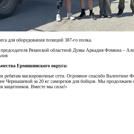
са для оборудования позиций 387-го полка.
 председателя Рязанской областной Думы Аркадия Фомина – Але
алов
ьчества Ермишинского округа:
ли ребятам маскировочные сети. Огромное спасибо Валентине Ф
не Чернышевой за 20 кг саморезов для бойцов. Мы продолжаем о
ля защитников. Вместе мы сила!»