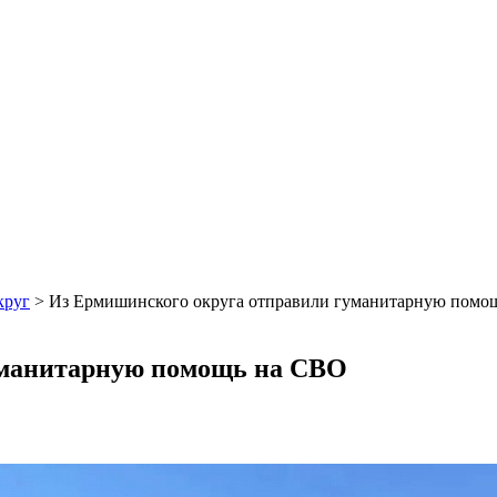
круг
>
Из Ермишинского округа отправили гуманитарную помо
уманитарную помощь на СВО