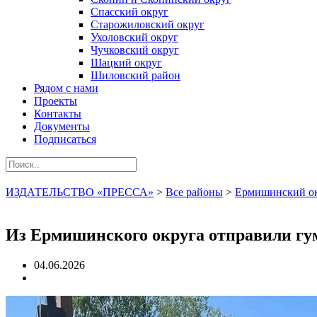
Спасский округ
Старожиловский округ
Ухоловский округ
Чучковский округ
Шацкий округ
Шиловский район
Рядом с нами
Проекты
Контакты
Документы
Подписаться
ИЗДАТЕЛЬСТВО «ПРЕССА»
>
Все районы
>
Ермишинский о
Из Ермишинского округа отправили г
04.06.2026