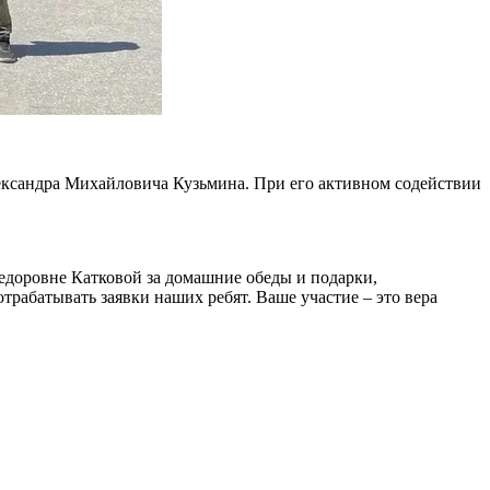
ксандра Михайловича Кузьмина. При его активном содействии
едоровне Катковой за домашние обеды и подарки,
трабатывать заявки наших ребят. Ваше участие – это вера