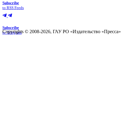
Subscribe
to RSS Feeds
Subscribe
Copyrights © 2008-2026, ГАУ РО «Издательство «Пресса»
to Telegram