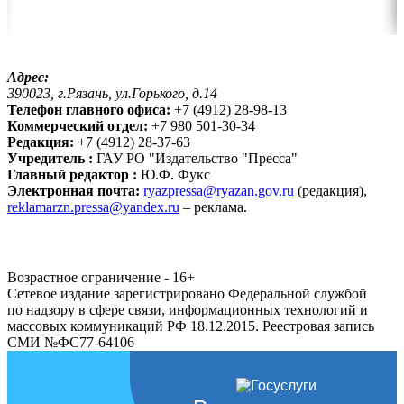
Адрес:
390023, г.Рязань, ул.Горького, д.14
Телефон главного офиса:
+7 (4912) 28-98-13
Коммерческий отдел:
+7 980 501-30-34
Редакция:
+7 (4912) 28-37-63
Учредитель :
ГАУ РО "Издательство "Пресса"
Главный редактор :
Ю.Ф. Фукс
Электронная почта:
ryazpressa@ryazan.gov.ru
(редакция),
reklamarzn.pressa@yandex.ru
– реклама.
Возрастное ограничение - 16+
Сетевое издание зарегистрировано Федеральной службой
по надзору в сфере связи, информационных технологий и
массовых коммуникаций РФ 18.12.2015. Реестровая запись
СМИ №ФС77-64106