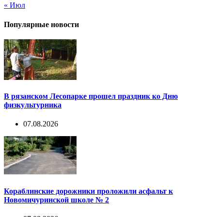
« Июл
Популярные новости
В рязанском Лесопарке прошел праздник ко Дню
физкультурника
07.08.2026
Кораблинские дорожники проложили асфальт к
Новомичуринской школе № 2