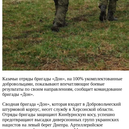
Казачьи отряды бригады «Дон», на 100% укомплектованные
добровольцами, показывают впечатляющие боевые
результаты по своим направлениям, сообщает командование
бригады «Дон».
Сводная бригада «Дон», которая входит в Добровольческий
штурмовой корпус, несет службу в Херсонской области.
Отряды бригады защищают Кинбурнскую косу, успешно
предотвращают высадки диверсионных групп украинских
нацистов на левый берег Днепра. Артиллерийское