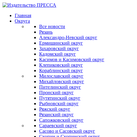
Главная
Округа
Все новости
Рязань
Александро-Невский округ
Ермишинский округ
Захаровский округ
Кадомский округ
Касимов и Касимовский округ
Клепиковский округ
Кораблинский округ
Милославский округ
Михайловский округ
Пителинский округ
Пронский округ
Путятинский округ
Рыбновский округ
Ряжский округ
Рязанский округ
Сапожковский округ
Сараевский округ
Сасово и Сасовский округ
Скопин и Скопинский округ