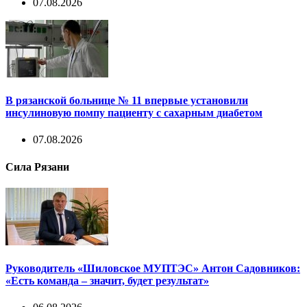
07.08.2026
В рязанской больнице № 11 впервые установили
инсулиновую помпу пациенту с сахарным диабетом
07.08.2026
Сила Рязани
Руководитель «Шиловское МУПТЭС» Антон Садовников:
«Есть команда – значит, будет результат»