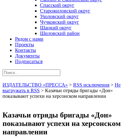
Спасский округ
Старожиловский округ
Ухоловский округ
Чучковский округ
Шацкий округ
Шиловский район
Рядом с нами
Проекты
Контакты
Документы
Подписаться
ИЗДАТЕЛЬСТВО «ПРЕССА»
>
RSS исключения
>
Не
выгружать в RSS
>
Казачьи отряды бригады «Дон»
показывают успехи на херсонском направлении
Казачьи отряды бригады «Дон»
показывают успехи на херсонском
направлении