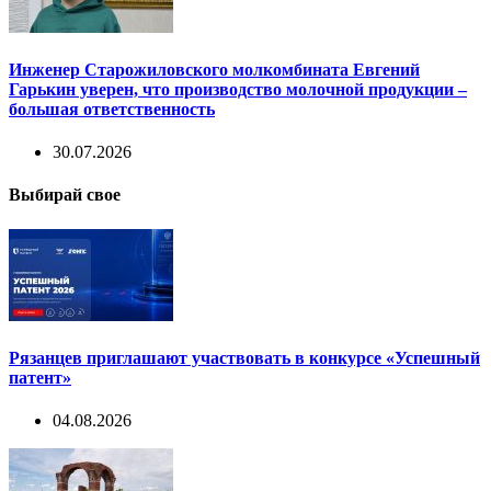
Инженер Старожиловского молкомбината Евгений
Гарькин уверен, что производство молочной продукции –
большая ответственность
30.07.2026
Выбирай свое
Рязанцев приглашают участвовать в конкурсе «Успешный
патент»
04.08.2026