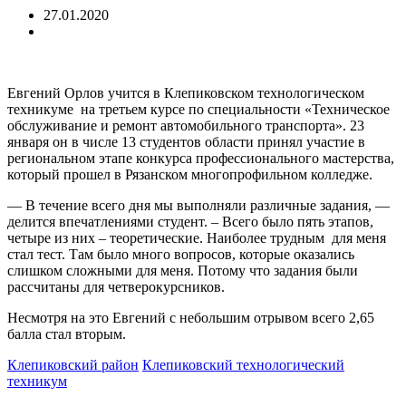
27.01.2020
Евгений Орлов учится в Клепиковском технологическом
техникуме на третьем курсе по специальности «Техническое
обслуживание и ремонт автомобильного транспорта». 23
января он в числе 13 студентов области принял участие в
региональном этапе конкурса профессионального мастерства,
который прошел в Рязанском многопрофильном колледже.
— В течение всего дня мы выполняли различные задания, —
делится впечатлениями студент. – Всего было пять этапов,
четыре из них – теоретические. Наиболее трудным для меня
стал тест. Там было много вопросов, которые оказались
слишком сложными для меня. Потому что задания были
рассчитаны для четверокурсников.
Несмотря на это Евгений с небольшим отрывом всего 2,65
балла стал вторым.
Клепиковский район
Клепиковский технологический
техникум