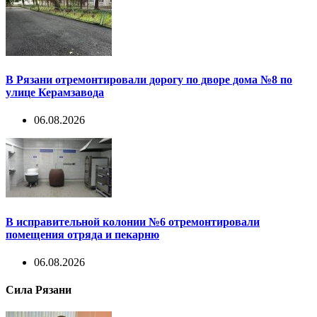
В Рязани отремонтировали дорогу по дворе дома №8 по
улице Керамзавода
06.08.2026
В исправительной колонии №6 отремонтировали
помещения отряда и пекарню
06.08.2026
Сила Рязани