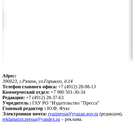
Адрес:
390023, г.Рязань, ул.Горького, д.14
Телефон главного офиса:
+7 (4912) 28-98-13
Коммерческий отдел:
+7 980 501-30-34
Редакция:
+7 (4912) 28-37-63
Учредитель :
ГАУ РО "Издательство "Пресса"
Главный редактор :
Ю.Ф. Фукс
Электронная почта:
ryazpressa@ryazan.gov.ru
(редакция),
reklamarzn.pressa@yandex.ru
– реклама.