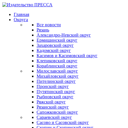
Главная
Округа
Все новости
Рязань
Александро-Невский округ
Ермишинский округ
Захаровский округ
Кадомский округ
Касимов и Касимовский округ
Клепиковский округ
Кораблинский округ
Милославский округ
Михайловский округ
Пителинский округ
Пронский округ
Путятинский округ
Рыбновский округ
Ряжский округ
Рязанский округ
Сапожковский округ
Сараевский округ
Сасово и Сасовский округ
Скопин и Скопинский округ