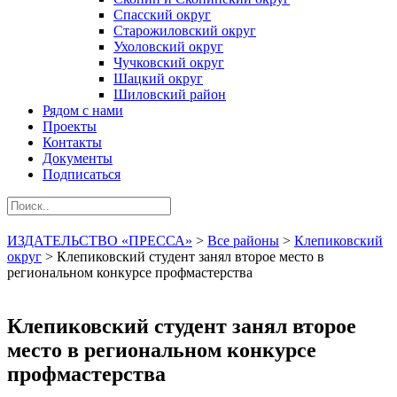
Спасский округ
Старожиловский округ
Ухоловский округ
Чучковский округ
Шацкий округ
Шиловский район
Рядом с нами
Проекты
Контакты
Документы
Подписаться
ИЗДАТЕЛЬСТВО «ПРЕССА»
>
Все районы
>
Клепиковский
округ
>
Клепиковский студент занял второе место в
региональном конкурсе профмастерства
Клепиковский студент занял второе
место в региональном конкурсе
профмастерства