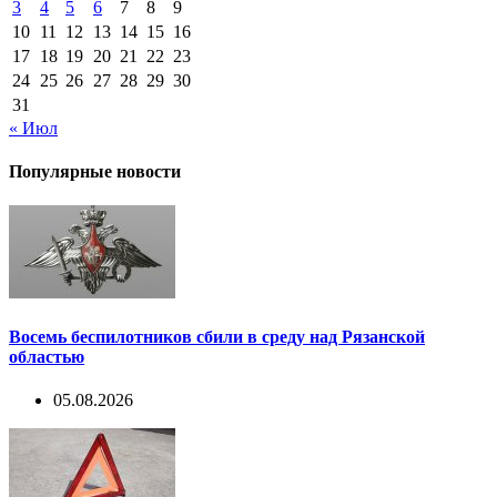
3
4
5
6
7
8
9
10
11
12
13
14
15
16
17
18
19
20
21
22
23
24
25
26
27
28
29
30
31
« Июл
Популярные новости
Восемь беспилотников сбили в среду над Рязанской
областью
05.08.2026