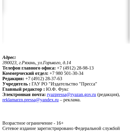
Адрес:
390023, г.Рязань, ул.Горького, д.14
Телефон главного офиса:
+7 (4912) 28-98-13
Коммерческий отдел:
+7 980 501-30-34
Редакция:
+7 (4912) 28-37-63
Учредитель :
ГАУ РО "Издательство "Пресса"
Главный редактор :
Ю.Ф. Фукс
Электронная почта:
ryazpressa@ryazan.gov.ru
(редакция),
reklamarzn.pressa@yandex.ru
– реклама.
Возрастное ограничение - 16+
Сетевое издание зарегистрировано Федеральной службой