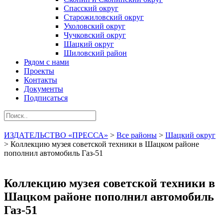
Спасский округ
Старожиловский округ
Ухоловский округ
Чучковский округ
Шацкий округ
Шиловский район
Рядом с нами
Проекты
Контакты
Документы
Подписаться
ИЗДАТЕЛЬСТВО «ПРЕССА»
>
Все районы
>
Шацкий округ
>
Коллекцию музея советской техники в Шацком районе
пополнил автомобиль Газ-51
Коллекцию музея советской техники в
Шацком районе пополнил автомобиль
Газ-51