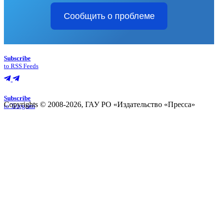
Сообщить о проблеме
Subscribe
to RSS Feeds
Subscribe
Copyrights © 2008-2026, ГАУ РО «Издательство «Пресса»
to Telegram