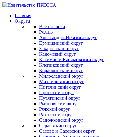
Главная
Округа
Все новости
Рязань
Александро-Невский округ
Ермишинский округ
Захаровский округ
Кадомский округ
Касимов и Касимовский округ
Клепиковский округ
Кораблинский округ
Милославский округ
Михайловский округ
Пителинский округ
Пронский округ
Путятинский округ
Рыбновский округ
Ряжский округ
Рязанский округ
Сапожковский округ
Сараевский округ
Сасово и Сасовский округ
Скопин и Скопинский округ