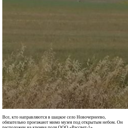
Все, кто направляются в шацкое село Новочернеево,
обязательно проезжают мимо музея под открытым небом. Он
расположен на кромке поля ООО «Рассвет-1».