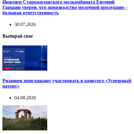
Инженер Старожиловского молкомбината Евгений
Гарькин уверен, что производство молочной продукции –
большая ответственность
30.07.2026
Выбирай свое
Рязанцев приглашают участвовать в конкурсе «Успешный
патент»
04.08.2026