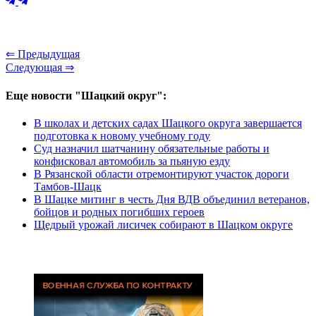
⇐ Предыдущая
Следующая ⇒
Еще новости "Шацкий округ":
В школах и детских садах Шацкого округа завершается
подготовка к новому учебному году
Суд назначил шатчанину обязательные работы и
конфисковал автомобиль за пьяную езду
В Рязанской области отремонтируют участок дороги
Тамбов-Шацк
В Шацке митинг в честь Дня ВДВ объединил ветеранов,
бойцов и родных погибших героев
Щедрый урожай лисичек собирают в Шацком округе