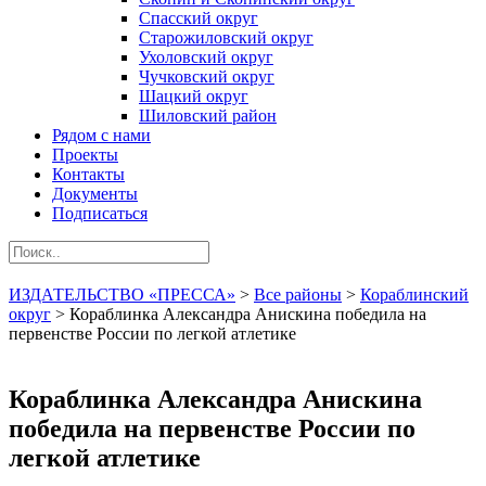
Спасский округ
Старожиловский округ
Ухоловский округ
Чучковский округ
Шацкий округ
Шиловский район
Рядом с нами
Проекты
Контакты
Документы
Подписаться
ИЗДАТЕЛЬСТВО «ПРЕССА»
>
Все районы
>
Кораблинский
округ
>
Кораблинка Александра Анискина победила на
первенстве России по легкой атлетике
Кораблинка Александра Анискина
победила на первенстве России по
легкой атлетике