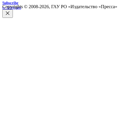
Subscribe
Copyrights © 2008-2026, ГАУ РО «Издательство «Пресса»
to Telegram