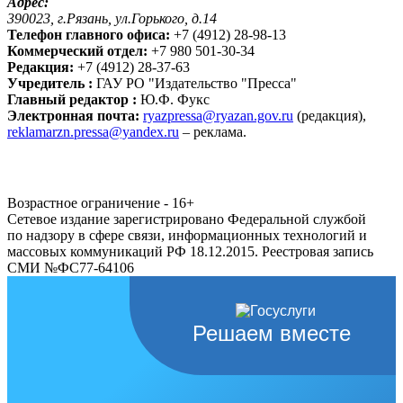
Адрес:
390023, г.Рязань, ул.Горького, д.14
Телефон главного офиса:
+7 (4912) 28-98-13
Коммерческий отдел:
+7 980 501-30-34
Редакция:
+7 (4912) 28-37-63
Учредитель :
ГАУ РО "Издательство "Пресса"
Главный редактор :
Ю.Ф. Фукс
Электронная почта:
ryazpressa@ryazan.gov.ru
(редакция),
reklamarzn.pressa@yandex.ru
– реклама.
Возрастное ограничение - 16+
Сетевое издание зарегистрировано Федеральной службой
по надзору в сфере связи, информационных технологий и
массовых коммуникаций РФ 18.12.2015. Реестровая запись
СМИ №ФС77-64106
Решаем вместе