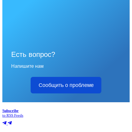
Есть вопрос?
Напишите нам
Сообщить о проблеме
Subscribe
to RSS Feeds