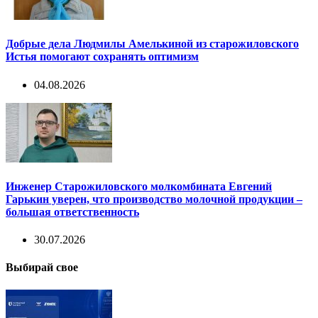
Добрые дела Людмилы Амелькиной из старожиловского
Истья помогают сохранять оптимизм
04.08.2026
Инженер Старожиловского молкомбината Евгений
Гарькин уверен, что производство молочной продукции –
большая ответственность
30.07.2026
Выбирай свое