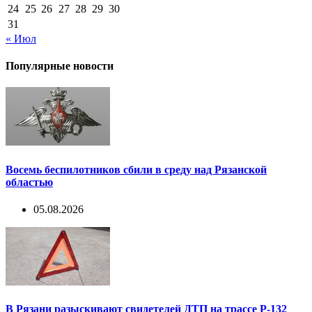
24
25
26
27
28
29
30
31
« Июл
Популярные новости
Восемь беспилотников сбили в среду над Рязанской
областью
05.08.2026
В Рязани разыскивают свидетелей ДТП на трассе Р-132