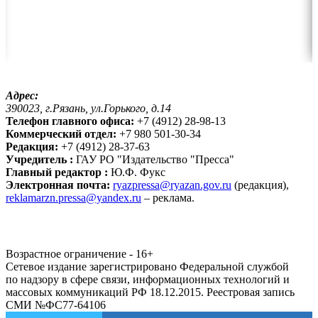
Адрес:
390023, г.Рязань, ул.Горького, д.14
Телефон главного офиса:
+7 (4912) 28-98-13
Коммерческий отдел:
+7 980 501-30-34
Редакция:
+7 (4912) 28-37-63
Учредитель :
ГАУ РО "Издательство "Пресса"
Главный редактор :
Ю.Ф. Фукс
Электронная почта:
ryazpressa@ryazan.gov.ru
(редакция),
reklamarzn.pressa@yandex.ru
– реклама.
Возрастное ограничение - 16+
Сетевое издание зарегистрировано Федеральной службой
по надзору в сфере связи, информационных технологий и
массовых коммуникаций РФ 18.12.2015. Реестровая запись
СМИ №ФС77-64106