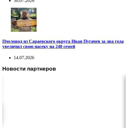
30.07.2026
Пчеловод из Сараевского округа Иван Пугачев за два года
увеличил свою пасеку на 240 семей
14.07.2026
Новости партнеров