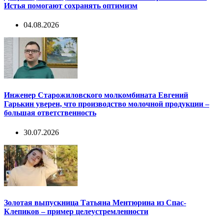
Истья помогают сохранять оптимизм
04.08.2026
Инженер Старожиловского молкомбината Евгений
Гарькин уверен, что производство молочной продукции –
большая ответственность
30.07.2026
Золотая выпускница Татьяна Ментюрина из Спас-
Клепиков – пример целеустремленности