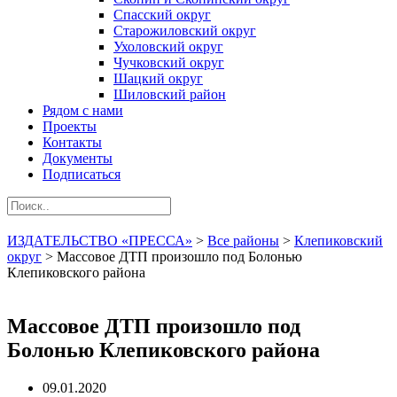
Спасский округ
Старожиловский округ
Ухоловский округ
Чучковский округ
Шацкий округ
Шиловский район
Рядом с нами
Проекты
Контакты
Документы
Подписаться
ИЗДАТЕЛЬСТВО «ПРЕССА»
>
Все районы
>
Клепиковский
округ
>
Массовое ДТП произошло под Болонью
Клепиковского района
Массовое ДТП произошло под
Болонью Клепиковского района
09.01.2020