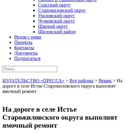
Спасский округ
Старожиловский округ
Ухоловский округ
Чучковский округ
Шацкий округ
Шиловский район
Рядом с нами
Проекты
Контакты
Документы
Подписаться
ИЗДАТЕЛЬСТВО «ПРЕССА»
>
Все районы
>
Рязань
>
На
дороге в селе Истье Старожиловского округа выполнят
ямочный ремонт
На дороге в селе Истье
Старожиловского округа выполнят
ямочный ремонт