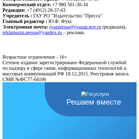
Коммерческий отдел:
+7 980 501-30-34
Редакция:
+7 (4912) 28-37-63
Учредитель :
ГАУ РО "Издательство "Пресса"
Главный редактор :
Ю.Ф. Фукс
Электронная почта:
ryazpressa@ryazan.gov.ru
(редакция),
reklamarzn.pressa@yandex.ru
– реклама.
Возрастное ограничение - 16+
Сетевое издание зарегистрировано Федеральной службой
по надзору в сфере связи, информационных технологий и
массовых коммуникаций РФ 18.12.2015. Реестровая запись
СМИ №ФС77-64106
Решаем вместе