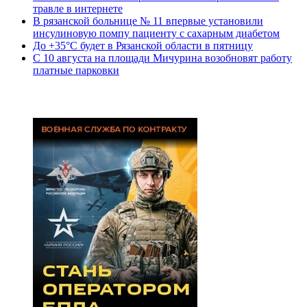
травле в интернете
В рязанской больнице № 11 впервые установили
инсулиновую помпу пациенту с сахарным диабетом
До +35°С будет в Рязанской области в пятницу
С 10 августа на площади Мичурина возобновят работу
платные парковки