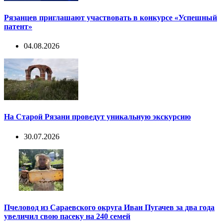
Рязанцев приглашают участвовать в конкурсе «Успешный
патент»
04.08.2026
На Старой Рязани проведут уникальную экскурсию
30.07.2026
Пчеловод из Сараевского округа Иван Пугачев за два года
увеличил свою пасеку на 240 семей