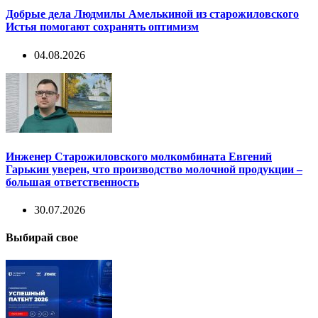
Добрые дела Людмилы Амелькиной из старожиловского
Истья помогают сохранять оптимизм
04.08.2026
Инженер Старожиловского молкомбината Евгений
Гарькин уверен, что производство молочной продукции –
большая ответственность
30.07.2026
Выбирай свое