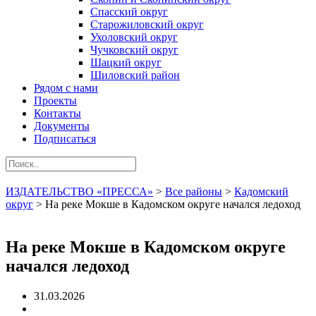
Спасский округ
Старожиловский округ
Ухоловский округ
Чучковский округ
Шацкий округ
Шиловский район
Рядом с нами
Проекты
Контакты
Документы
Подписаться
ИЗДАТЕЛЬСТВО «ПРЕССА»
>
Все районы
>
Кадомский
округ
>
На реке Мокше в Кадомском округе начался ледоход
На реке Мокше в Кадомском округе
начался ледоход
31.03.2026