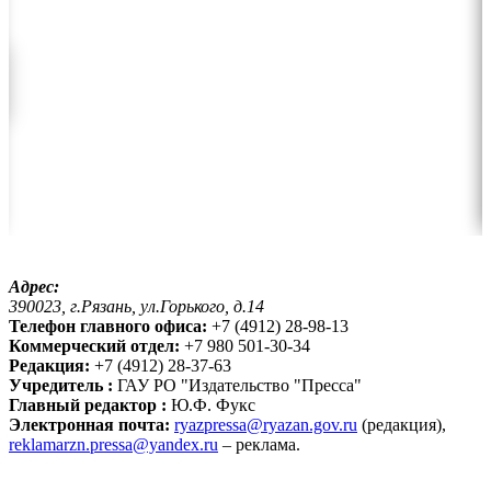
Адрес:
390023, г.Рязань, ул.Горького, д.14
Телефон главного офиса:
+7 (4912) 28-98-13
Коммерческий отдел:
+7 980 501-30-34
Редакция:
+7 (4912) 28-37-63
Учредитель :
ГАУ РО "Издательство "Пресса"
Главный редактор :
Ю.Ф. Фукс
Электронная почта:
ryazpressa@ryazan.gov.ru
(редакция),
reklamarzn.pressa@yandex.ru
– реклама.