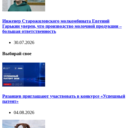
Инженер Старожиловского молкомбината Евгений
Гарькин уверен, что производство молочной продукции –
большая ответственность
30.07.2026
Выбирай свое
Рязанцев приглашают участвовать в конкурсе «Успешный
патент»
04.08.2026