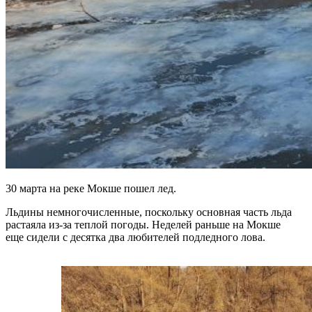
30 марта на реке Мокше пошел лед.
Льдины немногочисленные, поскольку основная часть льда
растаяла из-за теплой погоды. Неделей раньше на Мокше
еще сидели с десятка два любителей подледного лова.