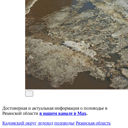
Достоверная и актуальная информация о половодье в
Рязанской области
в нашем канале в Max
.
Кадомский округ
ледоход
половодье
Рязанская область