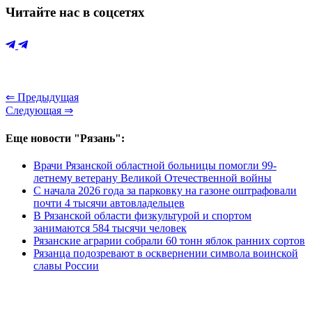
Читайте нас в соцсетях
⇐ Предыдущая
Следующая ⇒
Еще новости "Рязань":
Врачи Рязанской областной больницы помогли 99-
летнему ветерану Великой Отечественной войны
С начала 2026 года за парковку на газоне оштрафовали
почти 4 тысячи автовладельцев
В Рязанской области физкультурой и спортом
занимаются 584 тысячи человек
Рязанские аграрии собрали 60 тонн яблок ранних сортов
Рязанца подозревают в осквернении символа воинской
славы России