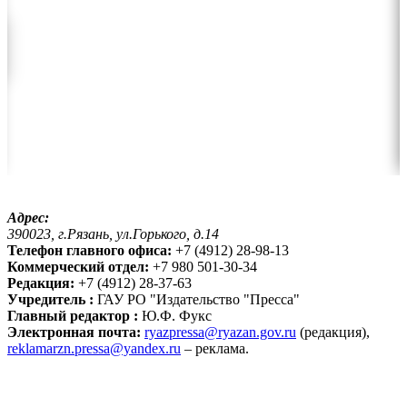
Адрес:
390023, г.Рязань, ул.Горького, д.14
Телефон главного офиса:
+7 (4912) 28-98-13
Коммерческий отдел:
+7 980 501-30-34
Редакция:
+7 (4912) 28-37-63
Учредитель :
ГАУ РО "Издательство "Пресса"
Главный редактор :
Ю.Ф. Фукс
Электронная почта:
ryazpressa@ryazan.gov.ru
(редакция),
reklamarzn.pressa@yandex.ru
– реклама.