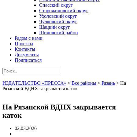
Спасский округ
Старожиловский округ
Ухоловский округ
Чучковский округ
Шацкий округ
Шиловский район
Рядом с нами
Проекты
Контакты
Документы
Подписаться
ИЗДАТЕЛЬСТВО «ПРЕССА»
>
Все районы
>
Рязань
>
На
Рязанской ВДНХ закрывается каток
На Рязанской ВДНХ закрывается
каток
02.03.2026