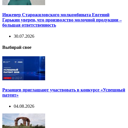
Инженер Старожиловского молкомбината Евгений
Гарькин уверен, что производство молочной продукции –
большая ответственность
30.07.2026
Выбирай свое
Рязанцев приглашают участвовать в конкурсе «Успешный
патент»
04.08.2026