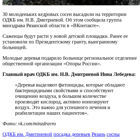
30 молоденьких кедровых сосен высадили на территории
ОДКБ им. Н.В. Дмитриевой. Об этом сообщила группа
минздрава Рязанской области в «ВКонтакте».
Саженцы будут расти у новой детской площадки. Ранее ее
установили по Президентскому гранту, выигранному
больницей.
Молодые деревья подарило больнице региональное отделение
общественной организации «Опоры России».
Главный врач ОДКБ им. Н.В. Дмитриевой Инна Лебедева:
«Деревья выделяют фитонциды, которые обладают
бактерицидными свойствами и способствуют
очищению воздуха, в большом количестве
производят кислород, активно ионизируют
воздух. Это важно для успешного лечения и
реабилитации наших пациентов».
Фото: vk.com/minzdravro
ОДКБ им. Дмитриевой
посадка деревьев
Рязань
сосны