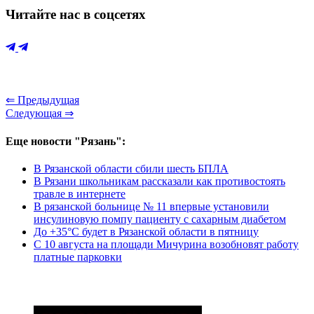
Читайте нас в соцсетях
⇐ Предыдущая
Следующая ⇒
Еще новости "Рязань":
В Рязанской области сбили шесть БПЛА
В Рязани школьникам рассказали как противостоять
травле в интернете
В рязанской больнице № 11 впервые установили
инсулиновую помпу пациенту с сахарным диабетом
До +35°С будет в Рязанской области в пятницу
С 10 августа на площади Мичурина возобновят работу
платные парковки