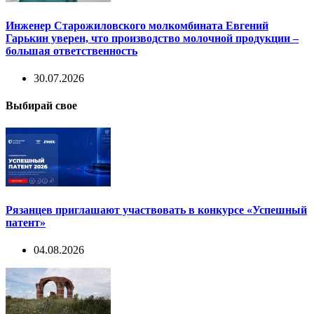
Инженер Старожиловского молкомбината Евгений
Гарькин уверен, что производство молочной продукции –
большая ответственность
30.07.2026
Выбирай свое
Рязанцев приглашают участвовать в конкурсе «Успешный
патент»
04.08.2026