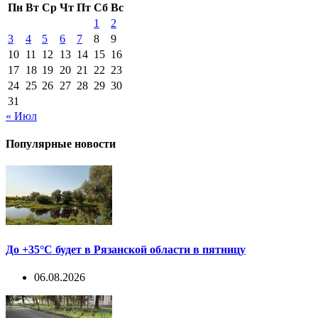
Пн
Вт
Ср
Чт
Пт
Сб
Вс
1
2
3
4
5
6
7
8
9
10
11
12
13
14
15
16
17
18
19
20
21
22
23
24
25
26
27
28
29
30
31
« Июл
Популярные новости
До +35°С будет в Рязанской области в пятницу
06.08.2026