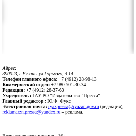
Адрес:
390023, г.Рязань, ул.Горького, д.14
Телефон главного офиса:
+7 (4912) 28-98-13
Коммерческий отдел:
+7 980 501-30-34
Редакция:
+7 (4912) 28-37-63
Учредитель :
ГАУ РО "Издательство "Пресса"
Главный редактор :
Ю.Ф. Фукс
Электронная почта:
ryazpressa@ryazan.gov.ru
(редакция),
reklamarzn.pressa@yandex.ru
– реклама.
Возрастное ограничение - 16+