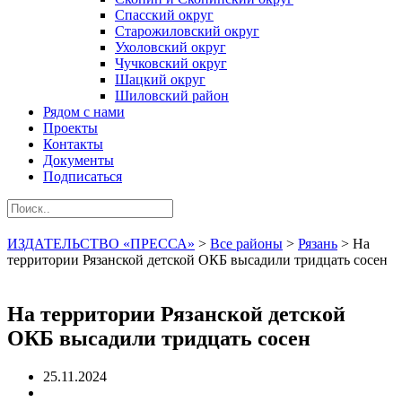
Спасский округ
Старожиловский округ
Ухоловский округ
Чучковский округ
Шацкий округ
Шиловский район
Рядом с нами
Проекты
Контакты
Документы
Подписаться
ИЗДАТЕЛЬСТВО «ПРЕССА»
>
Все районы
>
Рязань
>
На
территории Рязанской детской ОКБ высадили тридцать сосен
На территории Рязанской детской
ОКБ высадили тридцать сосен
25.11.2024