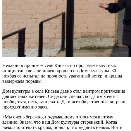
Недавно в пронском селе Кисьва по программе местных
инициатив сделали новую кровлю на Доме культуры. 30
ноября ее испытал на прочность ураганный ветер, и крыша
выдержала порывы.
Дом культуры в селе Кисьва давно стал центром притяжения
для местных жителей. Сюда они спешат, когда им хочется
пообщаться, петь, танцевать. Да и все общественные встречи
проходят именно здесь.
«Мы очень бережно, по-домашнему относимся к этому
зданию. Знаем, что наш Дом культуры старенький. Когда
начала протекать крыша, поняли, что медлить нельзя. Вот и