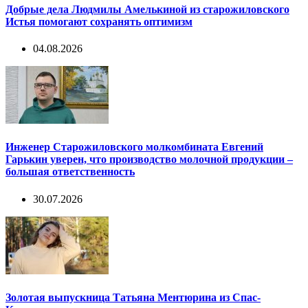
Добрые дела Людмилы Амелькиной из старожиловского
Истья помогают сохранять оптимизм
04.08.2026
Инженер Старожиловского молкомбината Евгений
Гарькин уверен, что производство молочной продукции –
большая ответственность
30.07.2026
Золотая выпускница Татьяна Ментюрина из Спас-