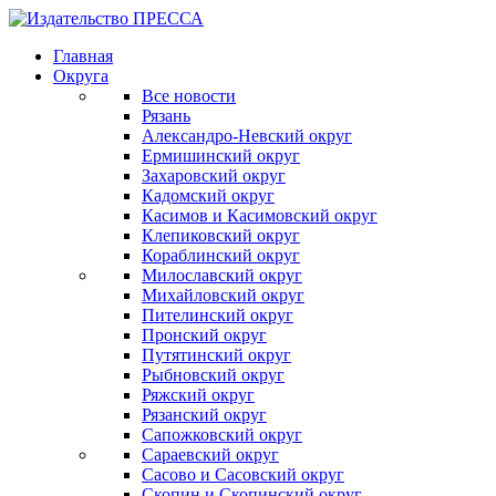
Главная
Округа
Все новости
Рязань
Александро-Невский округ
Ермишинский округ
Захаровский округ
Кадомский округ
Касимов и Касимовский округ
Клепиковский округ
Кораблинский округ
Милославский округ
Михайловский округ
Пителинский округ
Пронский округ
Путятинский округ
Рыбновский округ
Ряжский округ
Рязанский округ
Сапожковский округ
Сараевский округ
Сасово и Сасовский округ
Скопин и Скопинский округ