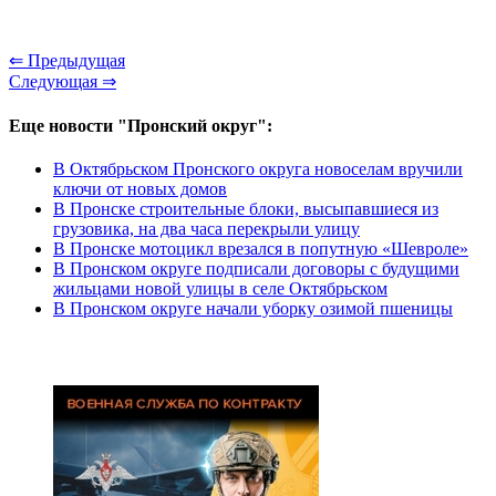
⇐ Предыдущая
Следующая ⇒
Еще новости "Пронский округ":
В Октябрьском Пронского округа новоселам вручили
ключи от новых домов
В Пронске строительные блоки, высыпавшиеся из
грузовика, на два часа перекрыли улицу
В Пронске мотоцикл врезался в попутную «Шевроле»
В Пронском округе подписали договоры с будущими
жильцами новой улицы в селе Октябрьском
В Пронском округе начали уборку озимой пшеницы