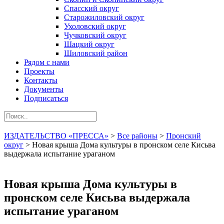
Спасский округ
Старожиловский округ
Ухоловский округ
Чучковский округ
Шацкий округ
Шиловский район
Рядом с нами
Проекты
Контакты
Документы
Подписаться
ИЗДАТЕЛЬСТВО «ПРЕССА»
>
Все районы
>
Пронский
округ
>
Новая крыша Дома культуры в пронском селе Кисьва
выдержала испытание ураганом
Новая крыша Дома культуры в
пронском селе Кисьва выдержала
испытание ураганом