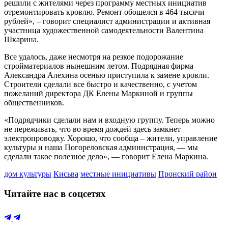
решили с жителями через программу местных инициатив
отремонтировать кровлю. Ремонт обошелся в 464 тысячи
рублей», – говорит специалист администрации и активная
участница художественной самодеятельности Валентина
Шкарина.
Все удалось, даже несмотря на резкое подорожание
стройматериалов нынешним летом. Подрядная фирма
Александра Алехина осенью приступила к замене кровли.
Строители сделали все быстро и качественно, с учетом
пожеланий директора ДК Елены Маркиной и группы
общественников.
«Подрядчики сделали нам и входную группу. Теперь можно
не переживать, что во время дождей здесь замкнет
электропроводку. Хорошо, что сообща – жители, управление
культуры и наша Погореловская администрация, — мы
сделали такое полезное дело», — говорит Елена Маркина.
дом культуры
Кисьва
местные инициативы
Пронский район
Читайте нас в соцсетях