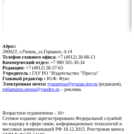
Адрес:
390023, г.Рязань, ул.Горького, д.14
Телефон главного офиса:
+7 (4912) 28-98-13
Коммерческий отдел:
+7 980 501-30-34
Редакция:
+7 (4912) 28-37-63
Учредитель :
ГАУ РО "Издательство "Пресса"
Главный редактор :
Ю.Ф. Фукс
Электронная почта:
ryazpressa@ryazan.gov.ru
(редакция),
reklamarzn.pressa@yandex.ru
– реклама.
Возрастное ограничение - 16+
Сетевое издание зарегистрировано Федеральной службой
по надзору в сфере связи, информационных технологий и
массовых коммуникаций РФ 18.12.2015. Реестровая запись