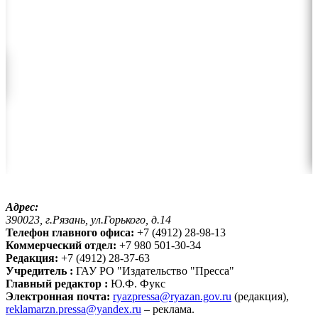
Адрес:
390023, г.Рязань, ул.Горького, д.14
Телефон главного офиса:
+7 (4912) 28-98-13
Коммерческий отдел:
+7 980 501-30-34
Редакция:
+7 (4912) 28-37-63
Учредитель :
ГАУ РО "Издательство "Пресса"
Главный редактор :
Ю.Ф. Фукс
Электронная почта:
ryazpressa@ryazan.gov.ru
(редакция),
reklamarzn.pressa@yandex.ru
– реклама.