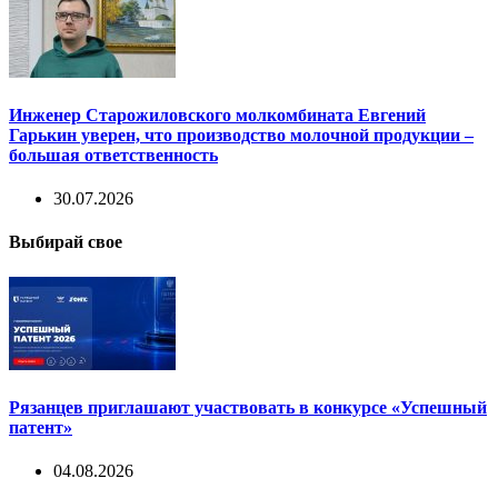
Инженер Старожиловского молкомбината Евгений
Гарькин уверен, что производство молочной продукции –
большая ответственность
30.07.2026
Выбирай свое
Рязанцев приглашают участвовать в конкурсе «Успешный
патент»
04.08.2026