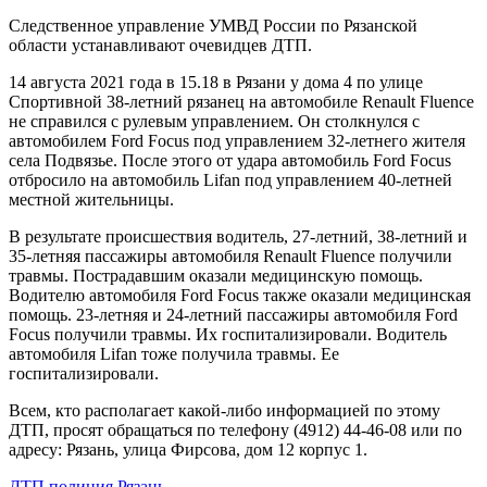
Следственное управление УМВД России по Рязанской
области устанавливают очевидцев ДТП.
14 августа 2021 года в 15.18 в Рязани у дома 4 по улице
Спортивной 38-летний рязанец на автомобиле Renault Fluence
не справился с рулевым управлением. Он столкнулся с
автомобилем Ford Focus под управлением 32-летнего жителя
села Подвязье. После этого от удара автомобиль Ford Focus
отбросило на автомобиль Lifan под управлением 40-летней
местной жительницы.
В результате происшествия водитель, 27-летний, 38-летний и
35-летняя пассажиры автомобиля Renault Fluence получили
травмы. Пострадавшим оказали медицинскую помощь.
Водителю автомобиля Ford Focus также оказали медицинская
помощь. 23-летняя и 24-летний пассажиры автомобиля Ford
Focus получили травмы. Их госпитализировали. Водитель
автомобиля Lifan тоже получила травмы. Ее
госпитализировали.
Всем, кто располагает какой-либо информацией по этому
ДТП, просят обращаться по телефону (4912) 44-46-08 или по
адресу: Рязань, улица Фирсова, дом 12 корпус 1.
ДТП
полиция
Рязань