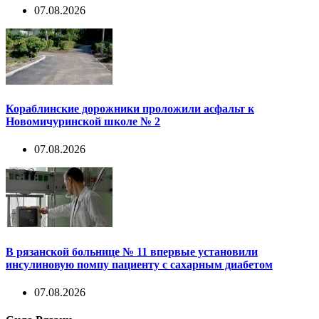
07.08.2026
Кораблинские дорожники проложили асфальт к
Новомичуринской школе № 2
07.08.2026
В рязанской больнице № 11 впервые установили
инсулиновую помпу пациенту с сахарным диабетом
07.08.2026