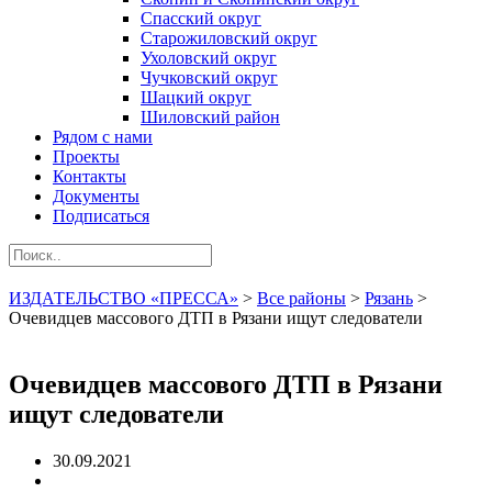
Спасский округ
Старожиловский округ
Ухоловский округ
Чучковский округ
Шацкий округ
Шиловский район
Рядом с нами
Проекты
Контакты
Документы
Подписаться
ИЗДАТЕЛЬСТВО «ПРЕССА»
>
Все районы
>
Рязань
>
Очевидцев массового ДТП в Рязани ищут следователи
Очевидцев массового ДТП в Рязани
ищут следователи
30.09.2021