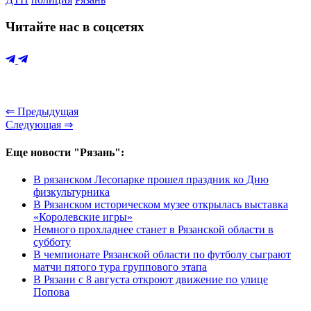
Читайте нас в соцсетях
⇐ Предыдущая
Следующая ⇒
Еще новости "Рязань":
В рязанском Лесопарке прошел праздник ко Дню
физкультурника
В Рязанском историческом музее открылась выставка
«Королевские игры»
Немного прохладнее станет в Рязанской области в
субботу
В чемпионате Рязанской области по футболу сыграют
матчи пятого тура группового этапа
В Рязани с 8 августа откроют движение по улице
Попова