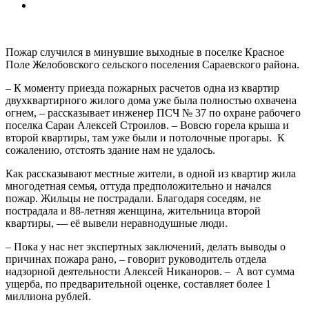
Пожар случился в минувшие выходные в поселке Красное
Поле Желобовского сельского поселения Сараевского района.
– К моменту приезда пожарных расчетов одна из квартир
двухквартирного жилого дома уже была полностью охвачена
огнем, – рассказывает инженер ПСЧ № 37 по охране рабочего
поселка Сараи Алексей Строилов. – Вовсю горела крыша и
второй квартиры, там уже были и потолочные прогары. К
сожалению, отстоять здание нам не удалось.
Как рассказывают местные жители, в одной из квартир жила
многодетная семья, оттуда предположительно и начался
пожар. Жильцы не пострадали. Благодаря соседям, не
пострадала и 88-летняя женщина, жительница второй
квартиры, — её вывели неравнодушные люди.
– Пока у нас нет экспертных заключений, делать выводы о
причинах пожара рано, – говорит руководитель отдела
надзорной деятельности Алексей Никаноров. – А вот сумма
ущерба, по предварительной оценке, составляет более 1
миллиона рублей.