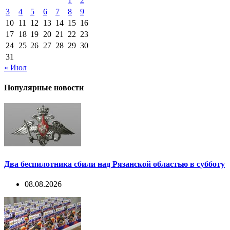
1
2
3
4
5
6
7
8
9
10
11
12
13
14
15
16
17
18
19
20
21
22
23
24
25
26
27
28
29
30
31
« Июл
Популярные новости
Два беспилотника сбили над Рязанской областью в субботу
08.08.2026