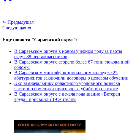
⇐ Предыдущая
Следующая ⇒
Еще новости "Сараевский округ":
В Сараевском округе в новом учебном году за парты
сядут 88 первоклассников
В Сараевском округе сгорело более 67 тонн тюкованной
соломы
В Сараевском многофункциональном колледже 25
абитуриентов заключили договоры о целевом обучении
Экс-замначальнику областного уголовного розыска
частично изменили приговор за убийство на охоте
В Сараевском округе с начала года звание «Ветеран
труда» присвоили 19 жителям