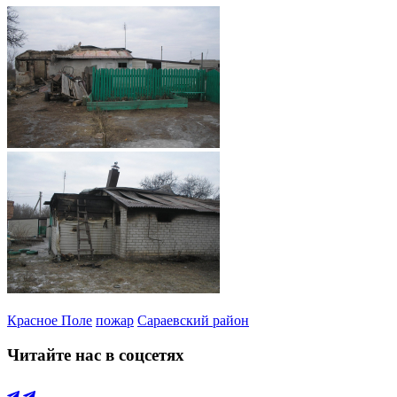
Красное Поле
пожар
Сараевский район
Читайте нас в соцсетях