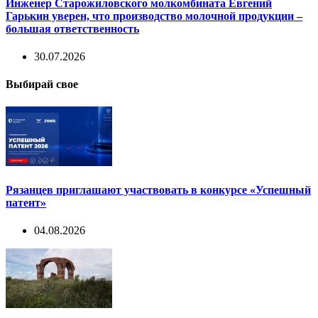
Инженер Старожиловского молкомбината Евгений
Гарькин уверен, что производство молочной продукции –
большая ответственность
30.07.2026
Выбирай свое
Рязанцев приглашают участвовать в конкурсе «Успешный
патент»
04.08.2026