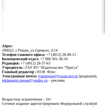
Адрес:
390023, г.Рязань, ул.Горького, д.14
Телефон главного офиса:
+7 (4912) 28-98-13
Коммерческий отдел:
+7 980 501-30-34
Редакция:
+7 (4912) 28-37-63
Учредитель :
ГАУ РО "Издательство "Пресса"
Главный редактор :
Ю.Ф. Фукс
Электронная почта:
ryazpressa@ryazan.gov.ru
(редакция),
reklamarzn.pressa@yandex.ru
– реклама.
Возрастное ограничение - 16+
Сетевое издание зарегистрировано Федеральной службой