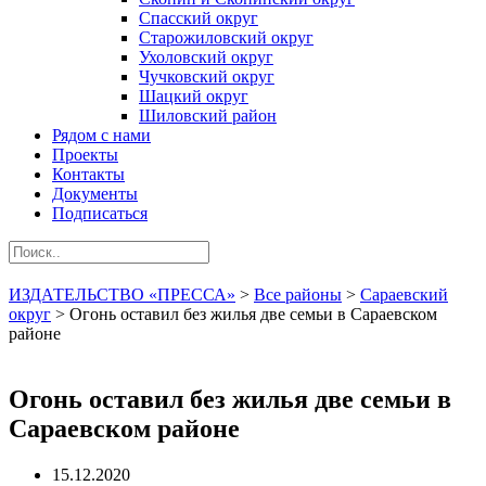
Спасский округ
Старожиловский округ
Ухоловский округ
Чучковский округ
Шацкий округ
Шиловский район
Рядом с нами
Проекты
Контакты
Документы
Подписаться
ИЗДАТЕЛЬСТВО «ПРЕССА»
>
Все районы
>
Сараевский
округ
>
Огонь оставил без жилья две семьи в Сараевском
районе
Огонь оставил без жилья две семьи в
Сараевском районе
15.12.2020