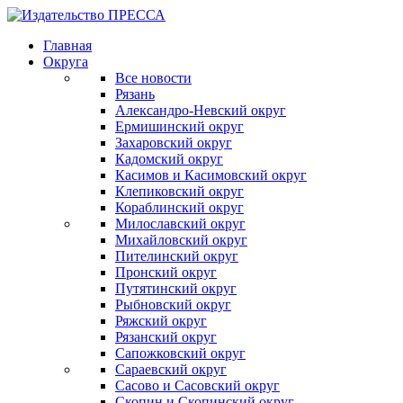
Главная
Округа
Все новости
Рязань
Александро-Невский округ
Ермишинский округ
Захаровский округ
Кадомский округ
Касимов и Касимовский округ
Клепиковский округ
Кораблинский округ
Милославский округ
Михайловский округ
Пителинский округ
Пронский округ
Путятинский округ
Рыбновский округ
Ряжский округ
Рязанский округ
Сапожковский округ
Сараевский округ
Сасово и Сасовский округ
Скопин и Скопинский округ