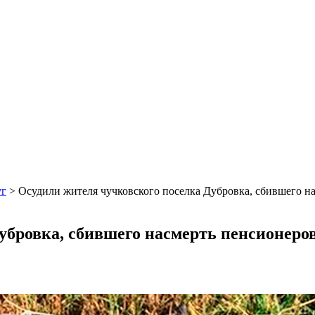
уг
>
Осудили жителя чучковского поселка Дубровка, сбившего н
убровка, сбившего насмерть пенсионеров