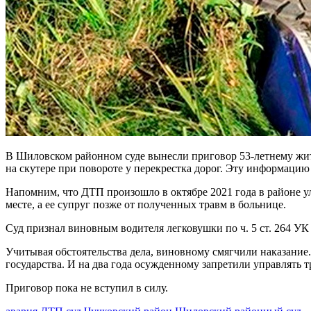
В Шиловском районном суде вынесли приговор 53-летнему жит
на скутере при повороте у перекрестка дорог. Эту информацию
Напомним, что ДТП произошло в октябре 2021 года в районе ул
месте, а ее супруг позже от полученных травм в больнице.
Суд признал виновным водителя легковушки по ч. 5 ст. 264 У
Учитывая обстоятельства дела, виновному смягчили наказание
государства. И на два года осужденному запретили управлять 
Приговор пока не вступил в силу.