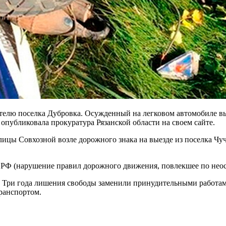
елю поселка Дубровка. Осужденный на легковом автомобиле вы
 опубликовала прокуратура Рязанской области на своем сайте.
ицы Совхозной возле дорожного знака на выезде из поселка Чучк
К РФ (нарушение правил дорожного движения, повлекшее по неос
. Три года лишения свободы заменили принудительными работами
транспортом.