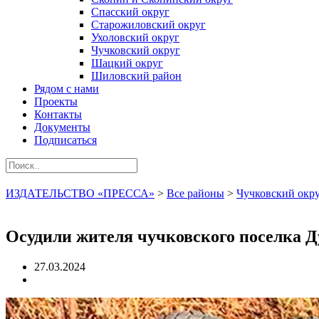
Спасский округ
Старожиловский округ
Ухоловский округ
Чучковский округ
Шацкий округ
Шиловский район
Рядом с нами
Проекты
Контакты
Документы
Подписаться
ИЗДАТЕЛЬСТВО «ПРЕССА»
>
Все районы
>
Чучковский окр
Осудили жителя чучковского поселка Д
27.03.2024