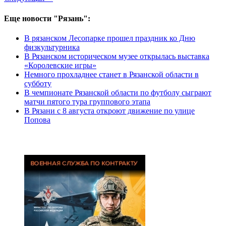
Еще новости "Рязань":
В рязанском Лесопарке прошел праздник ко Дню
физкультурника
В Рязанском историческом музее открылась выставка
«Королевские игры»
Немного прохладнее станет в Рязанской области в
субботу
В чемпионате Рязанской области по футболу сыграют
матчи пятого тура группового этапа
В Рязани с 8 августа откроют движение по улице
Попова