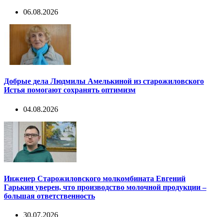
06.08.2026
Добрые дела Людмилы Амелькиной из старожиловского
Истья помогают сохранять оптимизм
04.08.2026
Инженер Старожиловского молкомбината Евгений
Гарькин уверен, что производство молочной продукции –
большая ответственность
30.07.2026