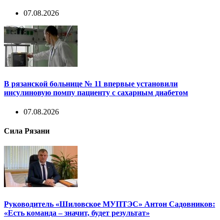
07.08.2026
В рязанской больнице № 11 впервые установили
инсулиновую помпу пациенту с сахарным диабетом
07.08.2026
Сила Рязани
Руководитель «Шиловское МУПТЭС» Антон Садовников:
«Есть команда – значит, будет результат»