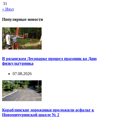
31
« Июл
Популярные новости
В рязанском Лесопарке прошел праздник ко Дню
физкультурника
07.08.2026
Кораблинские дорожники проложили асфальт к
Новомичуринской школе № 2