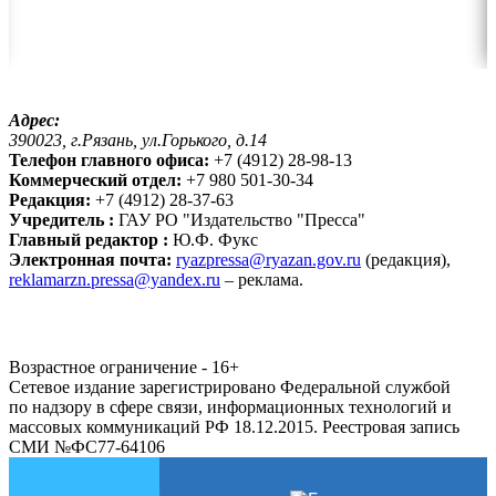
Адрес:
390023, г.Рязань, ул.Горького, д.14
Телефон главного офиса:
+7 (4912) 28-98-13
Коммерческий отдел:
+7 980 501-30-34
Редакция:
+7 (4912) 28-37-63
Учредитель :
ГАУ РО "Издательство "Пресса"
Главный редактор :
Ю.Ф. Фукс
Электронная почта:
ryazpressa@ryazan.gov.ru
(редакция),
reklamarzn.pressa@yandex.ru
– реклама.
Возрастное ограничение - 16+
Сетевое издание зарегистрировано Федеральной службой
по надзору в сфере связи, информационных технологий и
массовых коммуникаций РФ 18.12.2015. Реестровая запись
СМИ №ФС77-64106