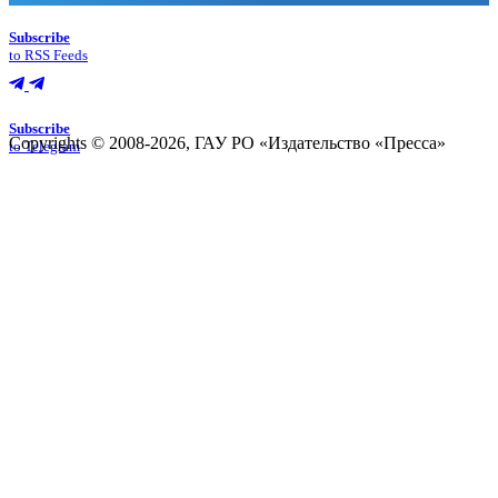
Subscribe
to RSS Feeds
Subscribe
Copyrights © 2008-2026, ГАУ РО «Издательство «Пресса»
to Telegram