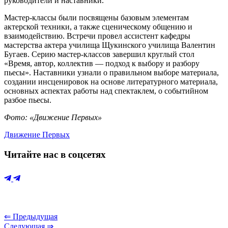
руководители и наставники.
Мастер-классы были посвящены базовым элементам
актерской техники, а также сценическому общению и
взаимодействию. Встречи провел ассистент кафедры
мастерства актера училища Щукинского училища Валентин
Бугаев. Серию мастер-классов завершил круглый стол
«Время, автор, коллектив — подход к выбору и разбору
пьесы». Наставники узнали о правильном выборе материала,
создании инсценировок на основе литературного материала,
основных аспектах работы над спектаклем, о событийном
разбое пьесы.
Фото: «Движение Первых»
Движение Первых
Читайте нас в соцсетях
⇐ Предыдущая
Следующая ⇒