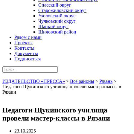
Спасский округ
Старожиловский округ
Ухоловский округ
Чучковский округ
Шацкий округ
Шиловский район
Рядом с нами
Проекты
Контакты
Документы
Подписаться
ИЗДАТЕЛЬСТВО «ПРЕССА»
>
Все районы
>
Рязань
>
Педагоги Щукинского училища провели мастер-классы в
Рязани
Педагоги Щукинского училища
провели мастер-классы в Рязани
23.10.2025