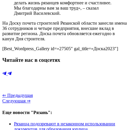
делать жизнь рязанцев комфортнее и счастливее.
Мы благодарны вам за ваш труд», – сказал
Дмитрий Василевский.
На Доску почета строителей Рязанской области занесли имена
36 сотрудников и четыре предприятия, внесшие вклад в
развитие региона. Доска почета обновляется ежегодно в
канун Дня строителя.
[Best_Wordpress_Gallery id=»27505″ gal_title=»Доска2023″]
Читайте нас в соцсетях
⇐ Предыдущая
Следующая ⇒
Еще новости "Рязань":
Рязанца подозревают в незаконном использовании
документов для образования юрлица