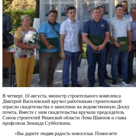
В четверг, 10 августа, министр строительного комплекса
Дмитрий Василевский вручил работникам строительной
отрасли свидетельства о занесении на ведомственную Доску
почета. Вместе с ним свидетельства вручали председатель
Союза строителей Рязанской области Лема Шаипов и глава
профсоюза Зинаида Субботкина.
«Вы дарите людям радость новоселья. Помогаете