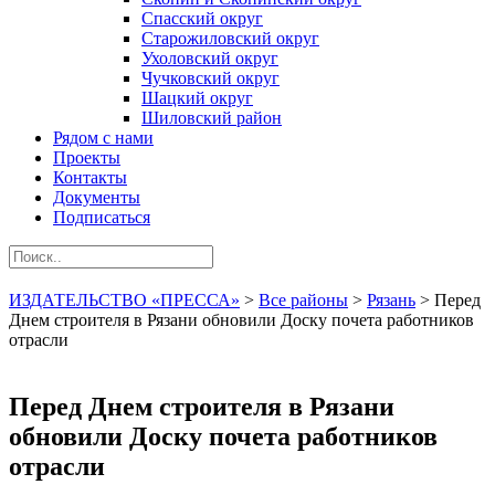
Спасский округ
Старожиловский округ
Ухоловский округ
Чучковский округ
Шацкий округ
Шиловский район
Рядом с нами
Проекты
Контакты
Документы
Подписаться
ИЗДАТЕЛЬСТВО «ПРЕССА»
>
Все районы
>
Рязань
>
Перед
Днем строителя в Рязани обновили Доску почета работников
отрасли
Перед Днем строителя в Рязани
обновили Доску почета работников
отрасли