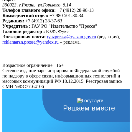
390023, г.Рязань, ул.Горького, д.14
Телефон главного офиса:
+7 (4912) 28-98-13
Коммерческий отдел:
+7 980 501-30-34
Редакция:
+7 (4912) 28-37-63
Учредитель :
ГАУ РО "Издательство "Пресса"
Главный редактор :
Ю.Ф. Фукс
Электронная почта:
ryazpressa@ryazan.gov.ru
(редакция),
reklamarzn.pressa@yandex.ru
– реклама.
Возрастное ограничение - 16+
Сетевое издание зарегистрировано Федеральной службой
по надзору в сфере связи, информационных технологий и
массовых коммуникаций РФ 18.12.2015. Реестровая запись
СМИ №ФС77-64106
Решаем вместе