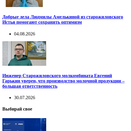
Добрые дела Людмилы Амелькиной из старожиловского
Истья помогают сохранять оптимизм
04.08.2026
Инженер Старожиловского молкомбината Евгений
Гарькин уверен, что производство молочной продукции –
большая ответственность
30.07.2026
Выбирай свое