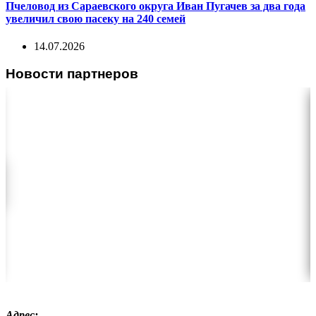
Пчеловод из Сараевского округа Иван Пугачев за два года
увеличил свою пасеку на 240 семей
14.07.2026
Новости партнеров
Адрес: