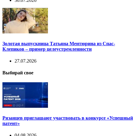
30.07.2026
Золотая выпускница Татьяна Ментюрина из Спас-
Клепиков – пример целеустремленности
27.07.2026
Выбирай свое
Рязанцев приглашают участвовать в конкурсе «Успешный
патент»
04.08.2026