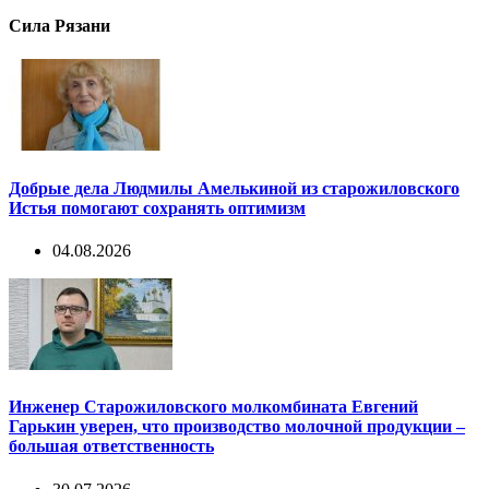
Сила Рязани
Добрые дела Людмилы Амелькиной из старожиловского
Истья помогают сохранять оптимизм
04.08.2026
Инженер Старожиловского молкомбината Евгений
Гарькин уверен, что производство молочной продукции –
большая ответственность