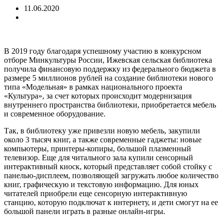
11.06.2020
В 2019 году благодаря успешному участию в конкурсном
отборе Минкультуры России, Ижевская сельская библиотека
получила финансовую поддержку из федерального бюджета в
размере 5 миллионов рублей на создание библиотеки нового
типа «Модельная» в рамках национального проекта
«Культура», за счет которых происходит модернизация
внутреннего пространства библиотеки, приобретается мебель
и современное оборудование.
Так, в библиотеку уже привезли новую мебель, закупили
около 3 тысяч книг, а также современные гаджеты: новые
компьютеры, принтеры-копиры, большой плазменный
телевизор. Еще для читального зала купили сенсорный
интерактивный киоск, который представляет собой стойку с
панелью-дисплеем, позволяющей загружать любое количество
книг, графическую и текстовую информацию. Для юных
читателей приобрели еще сенсорную интерактивную
станцию, которую подключат к интернету, и дети смогут на ее
большой панели играть в разные онлайн-игры.