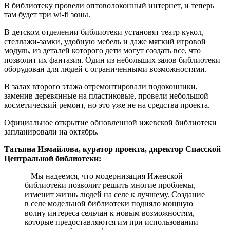
В библиотеку провели оптоволоконный интернет, и теперь
там будет три wi-fi зоны.
В детском отделении библиотеки установят театр кукол,
стеллажи-замки, удобную мебель и даже мягкий игровой
модуль, из деталей которого дети могут создать все, что
позволит их фантазия. Один из небольших залов библиотеки
оборудован для людей с ограниченными возможностями.
В залах второго этажа отремонтировали подоконники,
заменив деревянные на пластиковые, провели небольшой
косметический ремонт, но это уже не на средства проекта.
Официальное открытие обновленной ижевской библиотеки
запланировали на октябрь.
Татьяна Измайлова, куратор проекта, директор Спасской
Центральной библиотеки:
– Мы надеемся, что модернизация Ижевской
библиотеки позволит решить многие проблемы,
изменит жизнь людей на селе к лучшему. Создание
в селе модельной библиотеки подняло мощную
волну интереса сельчан к новым возможностям,
которые предоставляются им при использовании