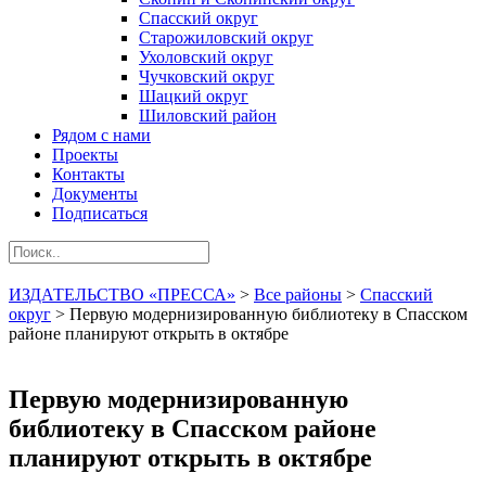
Спасский округ
Старожиловский округ
Ухоловский округ
Чучковский округ
Шацкий округ
Шиловский район
Рядом с нами
Проекты
Контакты
Документы
Подписаться
ИЗДАТЕЛЬСТВО «ПРЕССА»
>
Все районы
>
Спасский
округ
>
Первую модернизированную библиотеку в Спасском
районе планируют открыть в октябре
Первую модернизированную
библиотеку в Спасском районе
планируют открыть в октябре