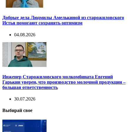
Добрые дела Людмилы Амелькиной из старожиловского
Истья помогают сохранять оптимизм
04.08.2026
Инженер Старожиловского молкомбината Евгений
Гарькин уверен, что производство молочной продукции –
большая ответственность
30.07.2026
Выбирай свое