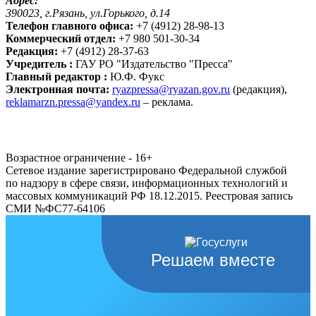
Адрес:
390023, г.Рязань, ул.Горького, д.14
Телефон главного офиса:
+7 (4912) 28-98-13
Коммерческий отдел:
+7 980 501-30-34
Редакция:
+7 (4912) 28-37-63
Учредитель :
ГАУ РО "Издательство "Пресса"
Главный редактор :
Ю.Ф. Фукс
Электронная почта:
ryazpressa@ryazan.gov.ru
(редакция),
reklamarzn.pressa@yandex.ru
– реклама.
Возрастное ограничение - 16+
Сетевое издание зарегистрировано Федеральной службой
по надзору в сфере связи, информационных технологий и
массовых коммуникаций РФ 18.12.2015. Реестровая запись
СМИ №ФС77-64106
Решаем вместе