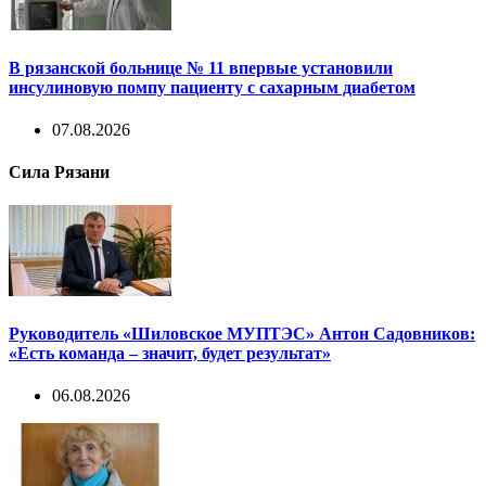
В рязанской больнице № 11 впервые установили
инсулиновую помпу пациенту с сахарным диабетом
07.08.2026
Сила Рязани
Руководитель «Шиловское МУПТЭС» Антон Садовников:
«Есть команда – значит, будет результат»
06.08.2026