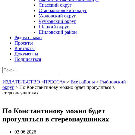
Спасский округ
Старожиловский округ
Ухоловский округ
Чучковский округ
Шацкий округ
Шиловский район
Рядом с нами
Проекты
Контакты
Документы
Подписаться
ИЗДАТЕЛЬСТВО «ПРЕССА»
>
Все районы
>
Рыбновский
округ
>
По Константинову можно будет прогуляться в
стереонаушниках
По Константинову можно будет
прогуляться в стереонаушниках
03.06.2026