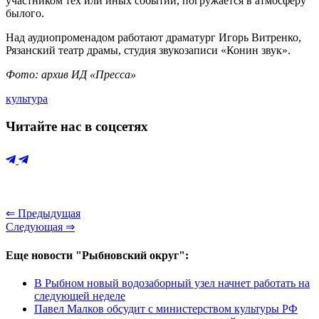
участником тех или иных событий, погружается в атмосферу
былого.
Над аудиопроменадом работают драматург Игорь Витренко,
Рязанский театр драмы, студия звукозаписи «Конин звук».
Фото: архив ИД «Пресса»
культура
Читайте нас в соцсетях
⇐ Предыдущая
Следующая ⇒
Еще новости "Рыбновский округ":
В Рыбном новый водозаборный узел начнет работать на
следующей неделе
Павел Малков обсудит с министерством культуры РФ