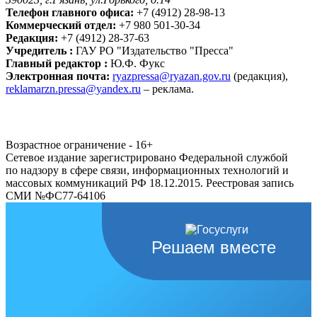
Телефон главного офиса:
+7 (4912) 28-98-13
Коммерческий отдел:
+7 980 501-30-34
Редакция:
+7 (4912) 28-37-63
Учредитель :
ГАУ РО "Издательство "Пресса"
Главный редактор :
Ю.Ф. Фукс
Электронная почта:
ryazpressa@ryazan.gov.ru
(редакция),
reklamarzn.pressa@yandex.ru
– реклама.
Возрастное ограничение - 16+
Сетевое издание зарегистрировано Федеральной службой
по надзору в сфере связи, информационных технологий и
массовых коммуникаций РФ 18.12.2015. Реестровая запись
СМИ №ФС77-64106
Решаем вместе