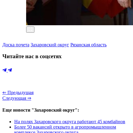
Доска почета
Захаровский округ
Рязанская область
Читайте нас в соцсетях
⇐ Предыдущая
Следующая ⇒
Еще новости "Захаровский округ":
На полях Захаровского округа работают 45 комбайнов
Более 50 вакансий открыто в агропромышленном
комплексе Захаровского округа