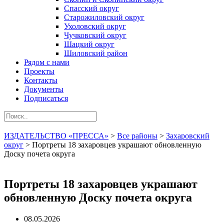
Спасский округ
Старожиловский округ
Ухоловский округ
Чучковский округ
Шацкий округ
Шиловский район
Рядом с нами
Проекты
Контакты
Документы
Подписаться
ИЗДАТЕЛЬСТВО «ПРЕССА»
>
Все районы
>
Захаровский
округ
>
Портреты 18 захаровцев украшают обновленную
Доску почета округа
Портреты 18 захаровцев украшают
обновленную Доску почета округа
08.05.2026