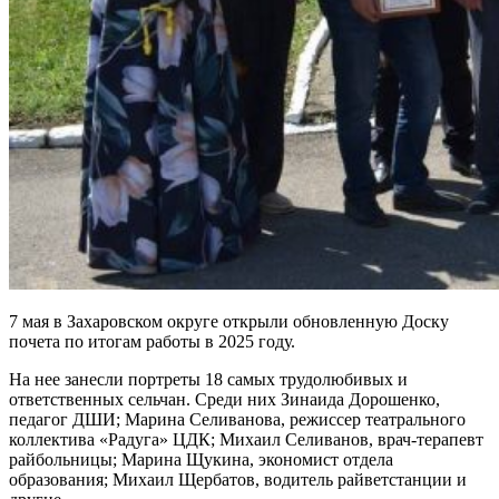
7 мая в Захаровском округе открыли обновленную Доску
почета по итогам работы в 2025 году.
На нее занесли портреты 18 самых трудолюбивых и
ответственных сельчан. Среди них Зинаида Дорошенко,
педагог ДШИ; Марина Селиванова, режиссер театрального
коллектива «Радуга» ЦДК; Михаил Селиванов, врач-терапевт
райбольницы; Марина Щукина, экономист отдела
образования; Михаил Щербатов, водитель райветстанции и