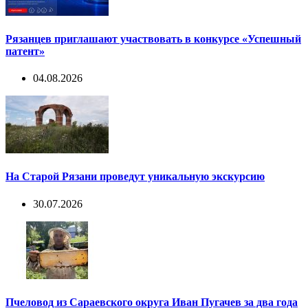
Рязанцев приглашают участвовать в конкурсе «Успешный
патент»
04.08.2026
На Старой Рязани проведут уникальную экскурсию
30.07.2026
Пчеловод из Сараевского округа Иван Пугачев за два года