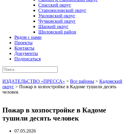
Спасский округ
Старожиловский округ
Ухоловский округ
Чучковский округ
Шацкий округ
Шиловский район
Рядом с нами
Проекты
Контакты
Документы
Подписаться
ИЗДАТЕЛЬСТВО «ПРЕССА»
>
Все районы
>
Кадомский
округ
>
Пожар в хозпостройке в Кадоме тушили десять
человек
Пожар в хозпостройке в Кадоме
тушили десять человек
07.05.2026