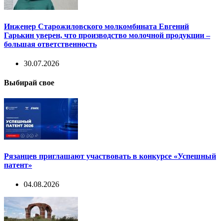
Инженер Старожиловского молкомбината Евгений
Гарькин уверен, что производство молочной продукции –
большая ответственность
30.07.2026
Выбирай свое
Рязанцев приглашают участвовать в конкурсе «Успешный
патент»
04.08.2026