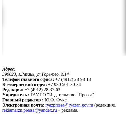
Адрес:
390023, г.Рязань, ул.Горького, д.14
Телефон главного офиса:
+7 (4912) 28-98-13
Коммерческий отдел:
+7 980 501-30-34
Редакция:
+7 (4912) 28-37-63
Учредитель :
ГАУ РО "Издательство "Пресса"
Главный редактор :
Ю.Ф. Фукс
Электронная почта:
ryazpressa@ryazan.gov.ru
(редакция),
reklamarzn.pressa@yandex.ru
– реклама.