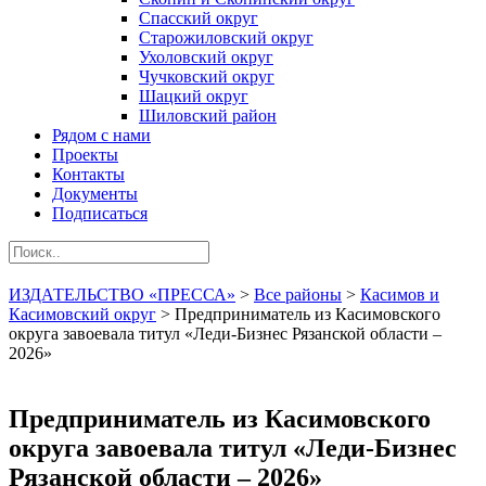
Спасский округ
Старожиловский округ
Ухоловский округ
Чучковский округ
Шацкий округ
Шиловский район
Рядом с нами
Проекты
Контакты
Документы
Подписаться
ИЗДАТЕЛЬСТВО «ПРЕССА»
>
Все районы
>
Касимов и
Касимовский округ
>
Предприниматель из Касимовского
округа завоевала титул «Леди-Бизнес Рязанской области –
2026»
Предприниматель из Касимовского
округа завоевала титул «Леди-Бизнес
Рязанской области – 2026»