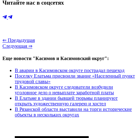
Читайте нас в соцсетях
⇐ Предыдущая
Следующая ⇒
Еще новости "Касимов и Касимовский округ":
В аварии в Касимовском округе пострадал пешеход
Поселку Елатьма присвоили звание «Населенный пункт
трудовой славы»
В Касимовском округе следователи возбудили
уголовное дело о невыплате заработной платы
В Елатьме в здании бывшей тюрьмы планируют
открыть художественную галерею и хостел
В Рязанской области выставили на торги исторические
объекты в нескольких округах