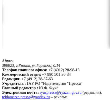
Адрес:
390023, г.Рязань, ул.Горького, д.14
Телефон главного офиса:
+7 (4912) 28-98-13
Коммерческий отдел:
+7 980 501-30-34
Редакция:
+7 (4912) 28-37-63
Учредитель :
ГАУ РО "Издательство "Пресса"
Главный редактор :
Ю.Ф. Фукс
Электронная почта:
ryazpressa@ryazan.gov.ru
(редакция),
reklamarzn.pressa@yandex.ru
– реклама.