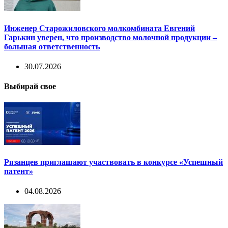
Инженер Старожиловского молкомбината Евгений
Гарькин уверен, что производство молочной продукции –
большая ответственность
30.07.2026
Выбирай свое
Рязанцев приглашают участвовать в конкурсе «Успешный
патент»
04.08.2026