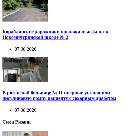
Кораблинские дорожники проложили асфальт к
Новомичуринской школе № 2
07.08.2026
В рязанской больнице № 11 впервые установили
инсулиновую помпу пациенту с сахарным диабетом
07.08.2026
Сила Рязани