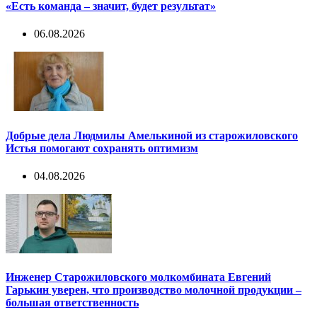
«Есть команда – значит, будет результат»
06.08.2026
Добрые дела Людмилы Амелькиной из старожиловского
Истья помогают сохранять оптимизм
04.08.2026
Инженер Старожиловского молкомбината Евгений
Гарькин уверен, что производство молочной продукции –
большая ответственность