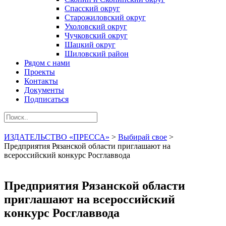
Спасский округ
Старожиловский округ
Ухоловский округ
Чучковский округ
Шацкий округ
Шиловский район
Рядом с нами
Проекты
Контакты
Документы
Подписаться
ИЗДАТЕЛЬСТВО «ПРЕССА»
>
Выбирай свое
>
Предприятия Рязанской области приглашают на
всероссийский конкурс Росглаввода
Предприятия Рязанской области
приглашают на всероссийский
конкурс Росглаввода