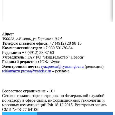
Адрес:
390023, г.Рязань, ул.Горького, д.14
Телефон главного офиса:
+7 (4912) 28-98-13
Коммерческий отдел:
+7 980 501-30-34
Редакция:
+7 (4912) 28-37-63
Учредитель :
ГАУ РО "Издательство "Пресса"
Главный редактор :
Ю.Ф. Фукс
Электронная почта:
ryazpressa@ryazan.gov.ru
(редакция),
reklamarzn.pressa@yandex.ru
– реклама.
Возрастное ограничение - 16+
Сетевое издание зарегистрировано Федеральной службой
по надзору в сфере связи, информационных технологий и
массовых коммуникаций РФ 18.12.2015. Реестровая запись
СМИ №ФС77-64106