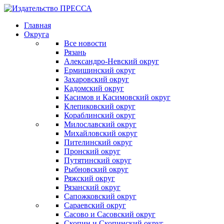
Главная
Округа
Все новости
Рязань
Александро-Невский округ
Ермишинский округ
Захаровский округ
Кадомский округ
Касимов и Касимовский округ
Клепиковский округ
Кораблинский округ
Милославский округ
Михайловский округ
Пителинский округ
Пронский округ
Путятинский округ
Рыбновский округ
Ряжский округ
Рязанский округ
Сапожковский округ
Сараевский округ
Сасово и Сасовский округ
Скопин и Скопинский округ