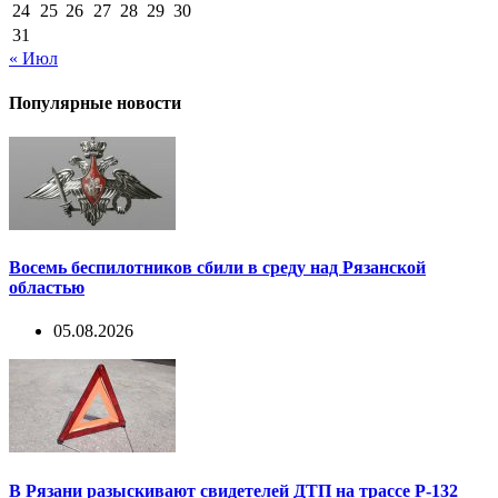
24
25
26
27
28
29
30
31
« Июл
Популярные новости
Восемь беспилотников сбили в среду над Рязанской
областью
05.08.2026
В Рязани разыскивают свидетелей ДТП на трассе Р-132