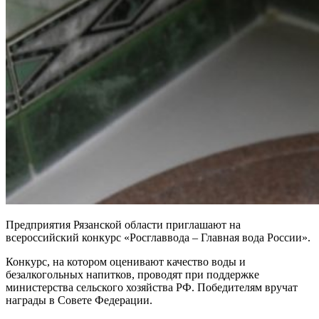
Предприятия Рязанской области приглашают на
всероссийский конкурс «Росглаввода – Главная вода России».
Конкурс, на котором оценивают качество воды и
безалкогольных напитков, проводят при поддержке
министерства сельского хозяйства РФ. Победителям вручат
награды в Совете Федерации.