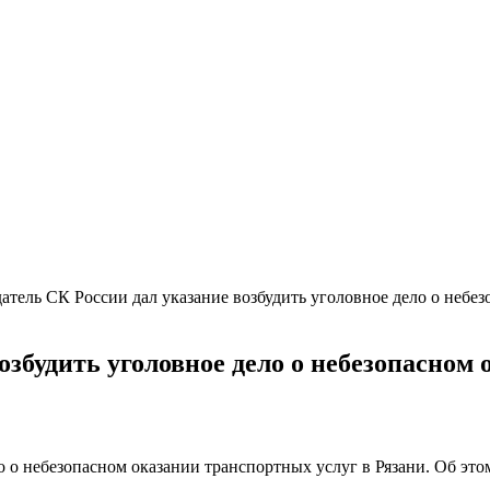
атель СК России дал указание возбудить уголовное дело о небе
озбудить уголовное дело о небезопасном
о о небезопасном оказании транспортных услуг в Рязани. Об это