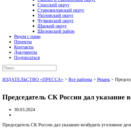
Спасский округ
Старожиловский округ
Ухоловский округ
Чучковский округ
Шацкий округ
Шиловский район
Рядом с нами
Проекты
Контакты
Документы
Подписаться
ИЗДАТЕЛЬСТВО «ПРЕССА»
>
Все районы
>
Рязань
>
Председ
Председатель СК России дал указание в
30.03.2024
Председатель СК России дал указание возбудить уголовное дел