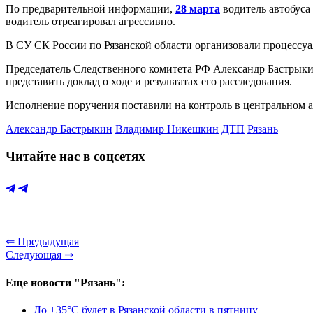
По предварительной информации,
28 марта
водитель автобуса
водитель отреагировал агрессивно.
В СУ СК России по Рязанской области организовали процессуа
Председатель Следственного комитета РФ Александр Бастрыки
представить доклад о ходе и результатах его расследования.
Исполнение поручения поставили на контроль в центральном а
Александр Бастрыкин
Владимир Никешкин
ДТП
Рязань
Читайте нас в соцсетях
⇐ Предыдущая
Следующая ⇒
Еще новости "Рязань":
До +35°С будет в Рязанской области в пятницу