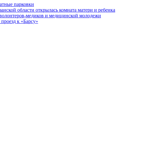
латные парковки
занской области открылась комната матери и ребенка
 волонтеров-медиков и медицинской молодежи
 проезд к «Барсу»