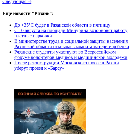
Следующая ⇒
Еще новости "Рязань":
До +35°С будет в Рязанской области в пятницу
С 10 августа на площади Мичурина возобновят работу
платные парковки
В министерстве труда и социальной защиты населения
Рязанской области открылась комната матери и ребенка
Рязанские студенты участвуют во Всероссийском
форуме волонтеров-медиков и медицинской молодежи
После реконструкции Московского шоссе в Рязани
уберут проезд к «Барсу»