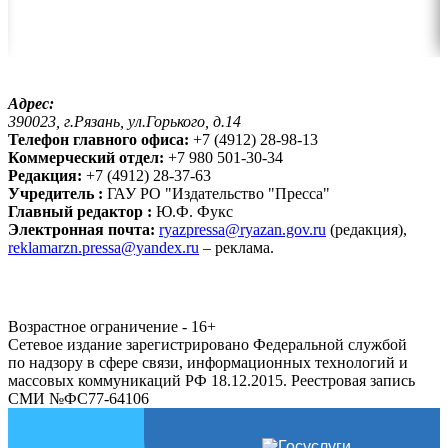
Адрес:
390023, г.Рязань, ул.Горького, д.14
Телефон главного офиса:
+7 (4912) 28-98-13
Коммерческий отдел:
+7 980 501-30-34
Редакция:
+7 (4912) 28-37-63
Учредитель :
ГАУ РО "Издательство "Пресса"
Главный редактор :
Ю.Ф. Фукс
Электронная почта:
ryazpressa@ryazan.gov.ru
(редакция),
reklamarzn.pressa@yandex.ru
– реклама.
Возрастное ограничение - 16+
Сетевое издание зарегистрировано Федеральной службой
по надзору в сфере связи, информационных технологий и
массовых коммуникаций РФ 18.12.2015. Реестровая запись
СМИ №ФС77-64106