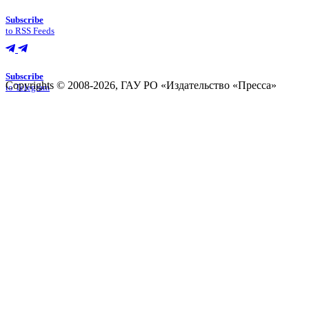
Subscribe
to RSS Feeds
Subscribe
Copyrights © 2008-2026, ГАУ РО «Издательство «Пресса»
to Telegram