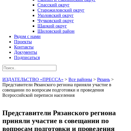
Спасский округ
Старожиловский округ
Ухоловский округ
Чучковский округ
Шацкий округ
Шиловский район
Рядом с нами
Проекты
Контакты
Документы
Подписаться
ИЗДАТЕЛЬСТВО «ПРЕССА»
>
Все районы
>
Рязань
>
Представители Рязанского региона приняли участие в
совещании по вопросам подготовки и проведения
Всероссийской переписи населения
Представители Рязанского региона
приняли участие в совещании по
вопросам подготовки и проведения