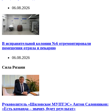
06.08.2026
В исправительной колонии №6 отремонтировали
помещения отряда и пекарню
06.08.2026
Сила Рязани
Руководитель «Шиловское МУПТЭС» Антон Садовников:
«Есть команда – значит, будет результат»