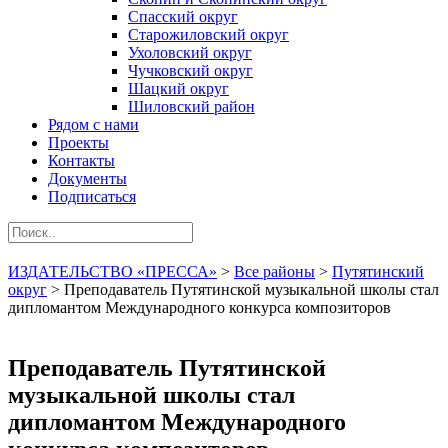
Спасский округ
Старожиловский округ
Ухоловский округ
Чучковский округ
Шацкий округ
Шиловский район
Рядом с нами
Проекты
Контакты
Документы
Подписаться
ИЗДАТЕЛЬСТВО «ПРЕССА»
>
Все районы
>
Путятинский
округ
>
Преподаватель Путятинской музыкальной школы стал
дипломантом Международного конкурса композиторов
Преподаватель Путятинской
музыкальной школы стал
дипломантом Международного