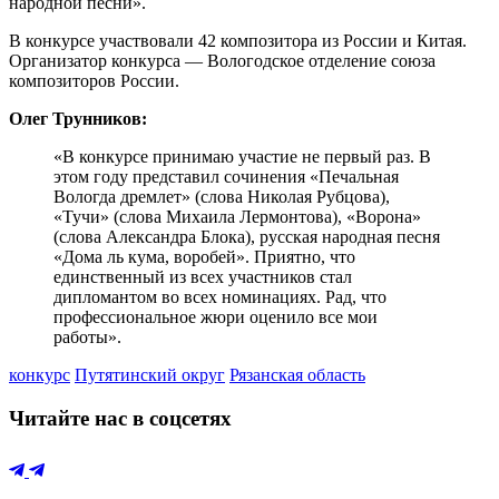
народной песни».
В конкурсе участвовали 42 композитора из России и Китая.
Организатор конкурса — Вологодское отделение союза
композиторов России.
Олег Трунников:
«В конкурсе принимаю участие не первый раз. В
этом году представил сочинения «Печальная
Вологда дремлет» (слова Николая Рубцова),
«Тучи» (слова Михаила Лермонтова), «Ворона»
(слова Александра Блока), русская народная песня
«Дома ль кума, воробей». Приятно, что
единственный из всех участников стал
дипломантом во всех номинациях. Рад, что
профессиональное жюри оценило все мои
работы».
конкурс
Путятинский округ
Рязанская область
Читайте нас в соцсетях