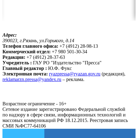
Адрес:
390023, г.Рязань, ул.Горького, д.14
Телефон главного офиса:
+7 (4912) 28-98-13
Коммерческий отдел:
+7 980 501-30-34
Редакция:
+7 (4912) 28-37-63
Учредитель :
ГАУ РО "Издательство "Пресса"
Главный редактор :
Ю.Ф. Фукс
Электронная почта:
ryazpressa@ryazan.gov.ru
(редакция),
reklamarzn.pressa@yandex.ru
– реклама.
Возрастное ограничение - 16+
Сетевое издание зарегистрировано Федеральной службой
по надзору в сфере связи, информационных технологий и
массовых коммуникаций РФ 18.12.2015. Реестровая запись
СМИ №ФС77-64106