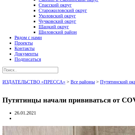
Спасский округ
Старожиловский округ
Ухоловский округ
Чучковский округ
Шацкий округ
Шиловский район
Рядом с нами
Проекты
Контакты
Документы
Подписаться
ИЗДАТЕЛЬСТВО «ПРЕССА»
>
Все районы
>
Путятинский ок
Путятинцы начали прививаться от CO
26.01.2021