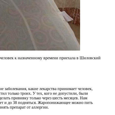
7 человек к назначенному времени приехала в Шиловский
ие заболевания, какие лекарства принимает человек,
ил только троих. У тех, кого не допустили, были
делать прививку только через шесть месяцев. Нам
ожет и до 38 подняться. Жаропонижающее можно пить
инять препарат от аллергии.