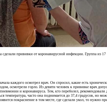
на сделали прививки от коронавирусной инфекции. Группа из 1
ачала каждого осмотрел врач. Он спросил, какие есть хроническ
дом, осмотрели горло. Из девяти человек к прививке врач допуст
 пневмонии и коронавируса. Тем, кто переболел, рекомендовали 
ься температура, часто она поднимается до 37,4 градусов, но м
появится покраснение в том месте, где сделали укол, то нужно пр