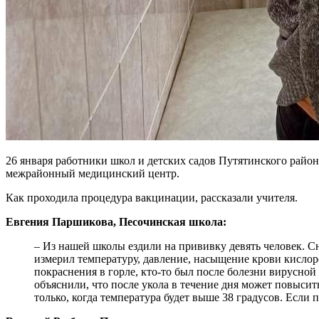
26 января работники школ и детских садов Путятинского райо
межрайонный медицинский центр.
Как проходила процедура вакцинации, рассказали учителя.
Евгения Паршикова, Песочинская школа:
– Из нашей школы ездили на прививку девять человек. Сн
измерил температуру, давление, насыщение крови кислоро
покраснения в горле, кто-то был после болезни вирусной
объяснили, что после укола в течение дня может повысит
только, когда температура будет выше 38 градусов. Если 