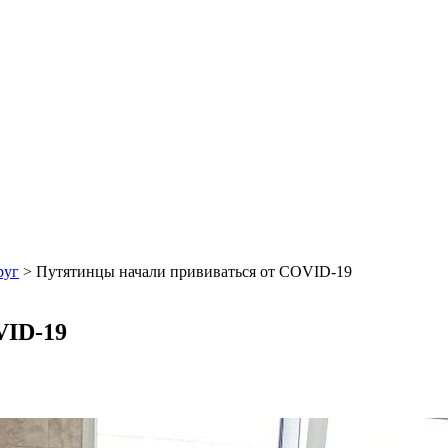
руг
>
Путятинцы начали прививаться от COVID-19
VID-19