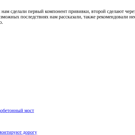
 нам сделали первый компонент прививки, второй сделают через
зможных последствиях нам рассказали, также рекомендовали не
о.
зобетонный мост
монтируют дорогу