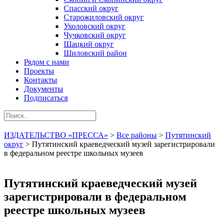
Спасский округ
Старожиловский округ
Ухоловский округ
Чучковский округ
Шацкий округ
Шиловский район
Рядом с нами
Проекты
Контакты
Документы
Подписаться
ИЗДАТЕЛЬСТВО «ПРЕССА»
>
Все районы
>
Путятинский
округ
>
Путятинский краеведческий музей зарегистрировали
в федеральном реестре школьных музеев
Путятинский краеведческий музей
зарегистрировали в федеральном
реестре школьных музеев