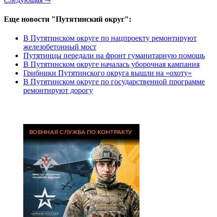
Еще новости "Путятинский округ":
В Путятинском округе по нацпроекту ремонтируют
железобетонный мост
Путятинцы передали на фронт гуманитарную помощь
В Путятинском округе началась уборочная кампания
Грибники Путятинского округа вышли на «охоту»
В Путятинском округе по государственной программе
ремонтируют дорогу