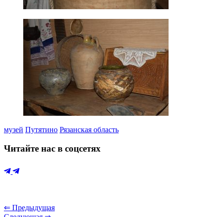
музей
Путятино
Рязанская область
Читайте нас в соцсетях
⇐ Предыдущая
Следующая ⇒