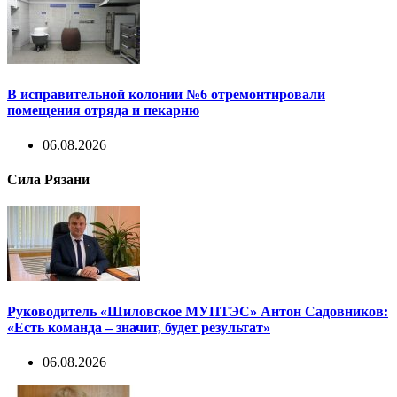
В исправительной колонии №6 отремонтировали
помещения отряда и пекарню
06.08.2026
Сила Рязани
Руководитель «Шиловское МУПТЭС» Антон Садовников:
«Есть команда – значит, будет результат»
06.08.2026