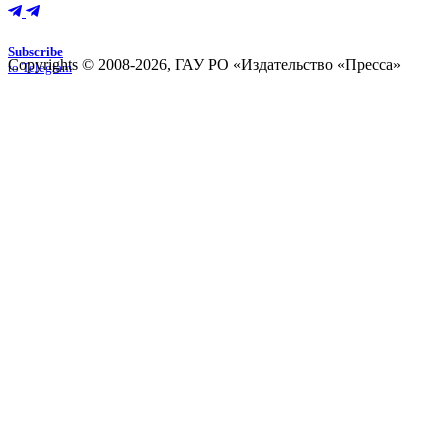
Subscribe
Copyrights © 2008-2026, ГАУ РО «Издательство «Пресса»
to Telegram