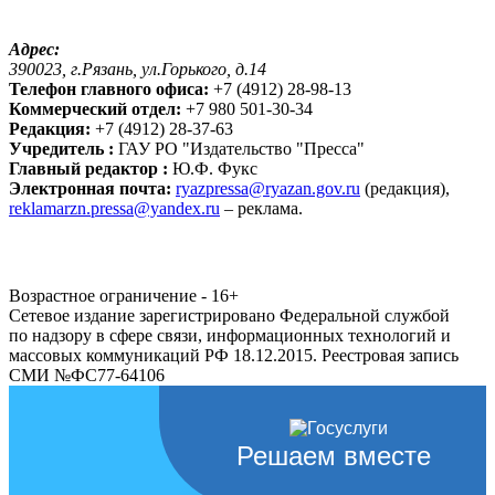
Адрес:
390023, г.Рязань, ул.Горького, д.14
Телефон главного офиса:
+7 (4912) 28-98-13
Коммерческий отдел:
+7 980 501-30-34
Редакция:
+7 (4912) 28-37-63
Учредитель :
ГАУ РО "Издательство "Пресса"
Главный редактор :
Ю.Ф. Фукс
Электронная почта:
ryazpressa@ryazan.gov.ru
(редакция),
reklamarzn.pressa@yandex.ru
– реклама.
Возрастное ограничение - 16+
Сетевое издание зарегистрировано Федеральной службой
по надзору в сфере связи, информационных технологий и
массовых коммуникаций РФ 18.12.2015. Реестровая запись
СМИ №ФС77-64106
Решаем вместе