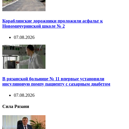
Кораблинские дорожники проложили асфальт к
Новомичуринской школе № 2
07.08.2026
В рязанской больнице № 11 впервые установили
инсулиновую помпу пациенту с сахарным диабетом
07.08.2026
Сила Рязани