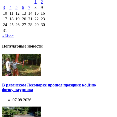
1
2
3
4
5
6
7
8
9
10
11
12
13
14
15
16
17
18
19
20
21
22
23
24
25
26
27
28
29
30
31
« Июл
Популярные новости
В рязанском Лесопарке прошел праздник ко Дню
физкультурника
07.08.2026