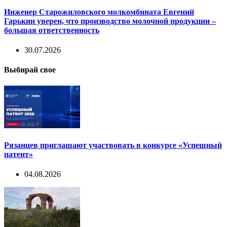
Инженер Старожиловского молкомбината Евгений
Гарькин уверен, что производство молочной продукции –
большая ответственность
30.07.2026
Выбирай свое
Рязанцев приглашают участвовать в конкурсе «Успешный
патент»
04.08.2026