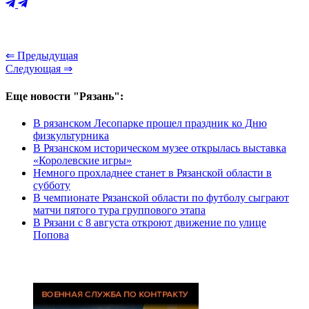
⇐ Предыдущая
Следующая ⇒
Еще новости "Рязань":
В рязанском Лесопарке прошел праздник ко Дню
физкультурника
В Рязанском историческом музее открылась выставка
«Королевские игры»
Немного прохладнее станет в Рязанской области в
субботу
В чемпионате Рязанской области по футболу сыграют
матчи пятого тура группового этапа
В Рязани с 8 августа откроют движение по улице
Попова