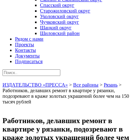
Спасский округ
Старожиловский округ
Ухоловский округ
Чучковский округ
Шацкий округ
Шиловский район
Рядом с нами
Проекты
Контакты
Документы
Подписаться
ИЗДАТЕЛЬСТВО «ПРЕССА»
>
Все районы
>
Рязань
>
Работников, делавших ремонт в квартире у рязанки,
подозревают в краже золотых украшений более чем на 150
тысяч рублей
Работников, делавших ремонт в
квартире у рязанки, подозревают в
краже золотых украшений более чем