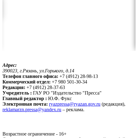
Адрес:
390023, г.Рязань, ул.Горького, д.14
Телефон главного офиса:
+7 (4912) 28-98-13
Коммерческий отдел:
+7 980 501-30-34
Редакция:
+7 (4912) 28-37-63
Учредитель :
ГАУ РО "Издательство "Пресса"
Главный редактор :
Ю.Ф. Фукс
Электронная почта:
ryazpressa@ryazan.gov.ru
(редакция),
reklamarzn.pressa@yandex.ru
– реклама.
Возрастное ограничение - 16+