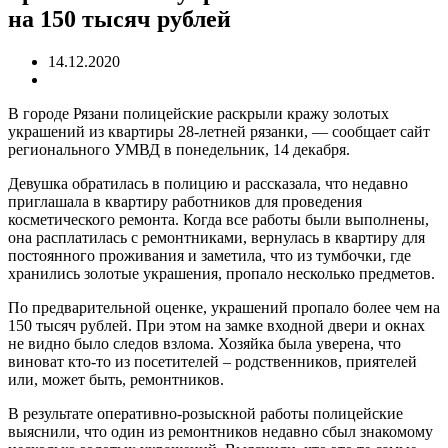
на 150 тысяч рублей
14.12.2020
В городе Рязани полицейские раскрыли кражу золотых
украшений из квартиры 28-летней рязанки, — сообщает сайт
регионального УМВД в понедельник, 14 декабря.
Девушка обратилась в полицию и рассказала, что недавно
приглашала в квартиру работников для проведения
косметического ремонта. Когда все работы были выполнены,
она расплатилась с ремонтниками, вернулась в квартиру для
постоянного проживания и заметила, что из тумбочки, где
хранились золотые украшения, пропало несколько предметов.
По предварительной оценке, украшений пропало более чем на
150 тысяч рублей. При этом на замке входной двери и окнах
не видно было следов взлома. Хозяйка была уверена, что
виноват кто-то из посетителей – родственников, приятелей
или, может быть, ремонтников.
В результате оперативно-розыскной работы полицейские
выяснили, что один из ремонтников недавно сбыл знакомому