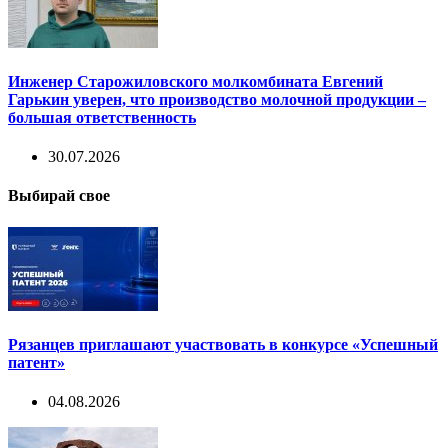
Инженер Старожиловского молкомбината Евгений
Гарькин уверен, что производство молочной продукции –
большая ответственность
30.07.2026
Выбирай свое
Рязанцев приглашают участвовать в конкурсе «Успешный
патент»
04.08.2026