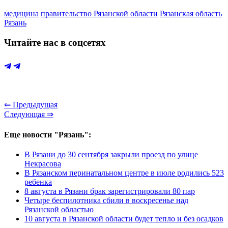
медицина
правительство Рязанской области
Рязанская область
Рязань
Читайте нас в соцсетях
⇐ Предыдущая
Следующая ⇒
Еще новости "Рязань":
В Рязани до 30 сентября закрыли проезд по улице
Некрасова
В Рязанском перинатальном центре в июле родились 523
ребенка
8 августа в Рязани брак зарегистрировали 80 пар
Четыре беспилотника сбили в воскресенье над
Рязанской областью
10 августа в Рязанской области будет тепло и без осадков