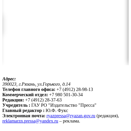
Адрес:
390023, г.Рязань, ул.Горького, д.14
Телефон главного офиса:
+7 (4912) 28-98-13
Коммерческий отдел:
+7 980 501-30-34
Редакция:
+7 (4912) 28-37-63
Учредитель :
ГАУ РО "Издательство "Пресса"
Главный редактор :
Ю.Ф. Фукс
Электронная почта:
ryazpressa@ryazan.gov.ru
(редакция),
reklamarzn.pressa@yandex.ru
– реклама.