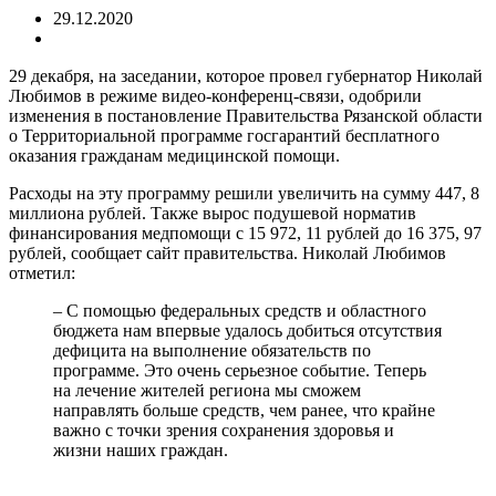
29.12.2020
29 декабря, на заседании, которое провел губернатор Николай
Любимов в режиме видео-конференц-связи, одобрили
изменения в постановление Правительства Рязанской области
о Территориальной программе госгарантий бесплатного
оказания гражданам медицинской помощи.
Расходы на эту программу решили увеличить на сумму 447, 8
миллиона рублей. Также вырос подушевой норматив
финансирования медпомощи с 15 972, 11 рублей до 16 375, 97
рублей, сообщает сайт правительства. Николай Любимов
отметил:
– С помощью федеральных средств и областного
бюджета нам впервые удалось добиться отсутствия
дефицита на выполнение обязательств по
программе. Это очень серьезное событие. Теперь
на лечение жителей региона мы сможем
направлять больше средств, чем ранее, что крайне
важно с точки зрения сохранения здоровья и
жизни наших граждан.