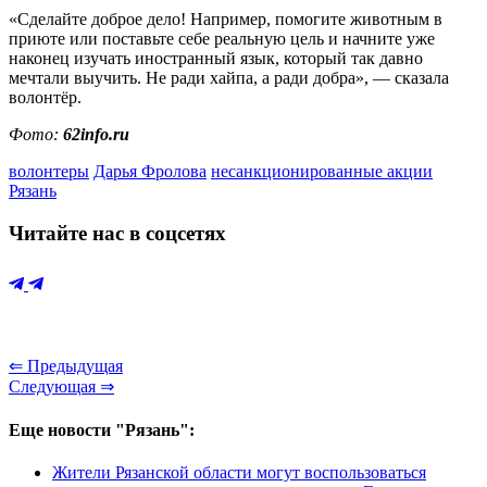
«Сделайте доброе дело! Например, помогите животным в
приюте или поставьте себе реальную цель и начните уже
наконец изучать иностранный язык, который так давно
мечтали выучить. Не ради хайпа, а ради добра», — сказала
волонтёр.
Фото:
62info.ru
волонтеры
Дарья Фролова
несанкционированные акции
Рязань
Читайте нас в соцсетях
⇐ Предыдущая
Следующая ⇒
Еще новости "Рязань":
Жители Рязанской области могут воспользоваться