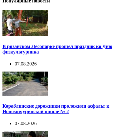
Популярные новости
В рязанском Лесопарке прошел праздник ко Дню
физкультурника
07.08.2026
Кораблинские дорожники проложили асфальт к
Новомичуринской школе № 2
07.08.2026