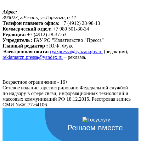
Адрес:
390023, г.Рязань, ул.Горького, д.14
Телефон главного офиса:
+7 (4912) 28-98-13
Коммерческий отдел:
+7 980 501-30-34
Редакция:
+7 (4912) 28-37-63
Учредитель :
ГАУ РО "Издательство "Пресса"
Главный редактор :
Ю.Ф. Фукс
Электронная почта:
ryazpressa@ryazan.gov.ru
(редакция),
reklamarzn.pressa@yandex.ru
– реклама.
Возрастное ограничение - 16+
Сетевое издание зарегистрировано Федеральной службой
по надзору в сфере связи, информационных технологий и
массовых коммуникаций РФ 18.12.2015. Реестровая запись
СМИ №ФС77-64106
Решаем вместе