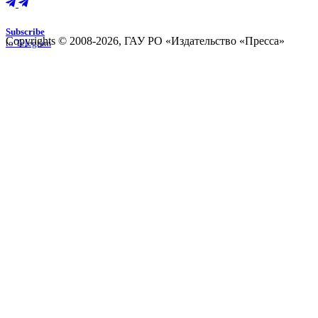
Subscribe
Copyrights © 2008-2026, ГАУ РО «Издательство «Пресса»
to Telegram