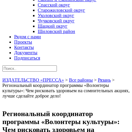
Спасский округ
Старожиловский округ
Ухоловский округ
Чучковский округ
Шацкий округ
Шиловский район
Рядом с нами
Проекты
Контакты
Документы
Подписаться
ИЗДАТЕЛЬСТВО «ПРЕССА»
>
Все районы
>
Рязань
>
Региональный координатор программы «Волонтеры
культуры»: Чем рисковать здоровьем на сомнительных акциях,
лучше сделайте доброе дело!
Региональный координатор
программы «Волонтеры культуры»:
Чем рисковать здоровьем на