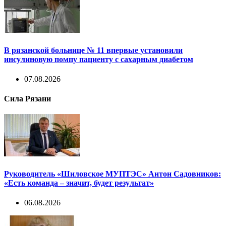
В рязанской больнице № 11 впервые установили
инсулиновую помпу пациенту с сахарным диабетом
07.08.2026
Сила Рязани
Руководитель «Шиловское МУПТЭС» Антон Садовников:
«Есть команда – значит, будет результат»
06.08.2026