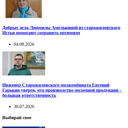
Добрые дела Людмилы Амелькиной из старожиловского
Истья помогают сохранять оптимизм
04.08.2026
Инженер Старожиловского молкомбината Евгений
Гарькин уверен, что производство молочной продукции –
большая ответственность
30.07.2026
Выбирай свое