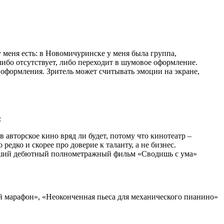
 меня есть: в Новомичуринске у меня была группа,
 либо отсутствует, либо переходит в шумовое оформление.
оформления. Зритель может считывать эмоции на экране,
:
авторское кино вряд ли будет, потому что кинотеатр –
едко и скорее про доверие к таланту, а не бизнес.
хороший дебютный полнометражный фильм «Сводишь с ума»
й марафон», «Неоконченная пьеса для механического пианино»