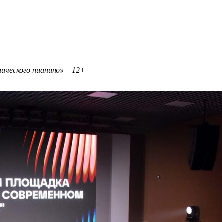
нического пианино» – 12+