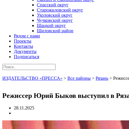
Спасский округ
Старожиловский округ
Ухоловский округ
Чучковский округ
Шацкий округ
Шиловский район
Рядом с нами
Проекты
Контакты
Документы
Подписаться
ИЗДАТЕЛЬСТВО «ПРЕССА»
>
Все районы
>
Рязань
>
Режисс
Режиссер Юрий Быков выступил в Ряз
28.11.2025