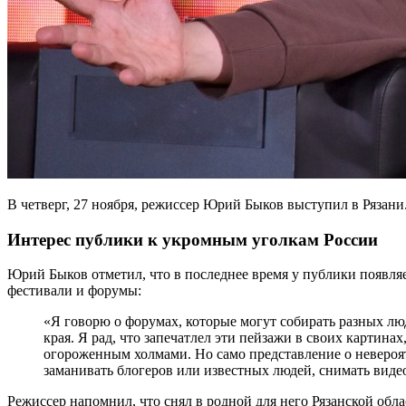
В четверг, 27 ноября, режиссер Юрий Быков выступил в Рязан
Интерес публики к укромным уголкам России
Юрий Быков отметил, что в последнее время у публики появляе
фестивали и форумы:
«Я говорю о форумах, которые могут собирать разных лю
края. Я рад, что запечатлел эти пейзажи в своих картина
огороженным холмами. Но само представление о невероят
заманивать блогеров или известных людей, снимать виде
Режиссер напомнил, что снял в родной для него Рязанской обл