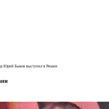
ер Юрий Быков выступил в Рязани
ани