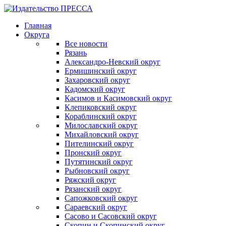
Главная
Округа
Все новости
Рязань
Александро-Невский округ
Ермишинский округ
Захаровский округ
Кадомский округ
Касимов и Касимовский округ
Клепиковский округ
Кораблинский округ
Милославский округ
Михайловский округ
Пителинский округ
Пронский округ
Путятинский округ
Рыбновский округ
Ряжский округ
Рязанский округ
Сапожковский округ
Сараевский округ
Сасово и Сасовский округ
Скопин и Скопинский округ