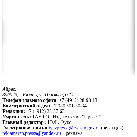
Адрес:
390023, г.Рязань, ул.Горького, д.14
Телефон главного офиса:
+7 (4912) 28-98-13
Коммерческий отдел:
+7 980 501-30-34
Редакция:
+7 (4912) 28-37-63
Учредитель :
ГАУ РО "Издательство "Пресса"
Главный редактор :
Ю.Ф. Фукс
Электронная почта:
ryazpressa@ryazan.gov.ru
(редакция),
reklamarzn.pressa@yandex.ru
– реклама.