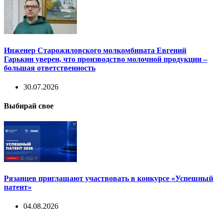
Инженер Старожиловского молкомбината Евгений
Гарькин уверен, что производство молочной продукции –
большая ответственность
30.07.2026
Выбирай свое
Рязанцев приглашают участвовать в конкурсе «Успешный
патент»
04.08.2026