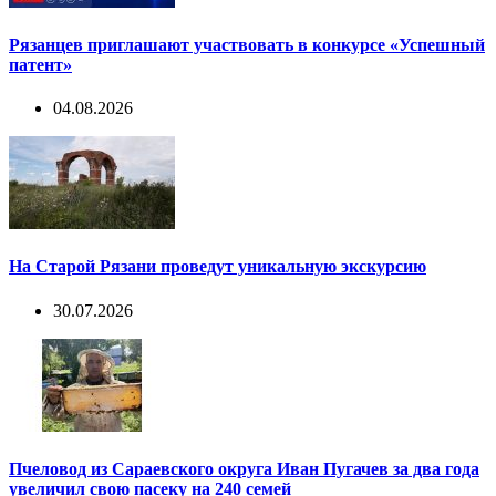
Рязанцев приглашают участвовать в конкурсе «Успешный
патент»
04.08.2026
На Старой Рязани проведут уникальную экскурсию
30.07.2026
Пчеловод из Сараевского округа Иван Пугачев за два года
увеличил свою пасеку на 240 семей