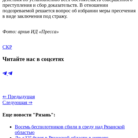
преступления и сбор доказательств. В отношении
подозреваемой решается вопрос об избрании меры пресечения
в виде заключения под стражу.
Фото: архив ИД «Пресса»
СКР
Читайте нас в соцсетях
⇐ Предыдущая
Следующая ⇒
Еще новости "Рязань":
Восемь беспилотников сбили в среду над Рязанской
областью
До +32° будет в Рязанской области в четверг