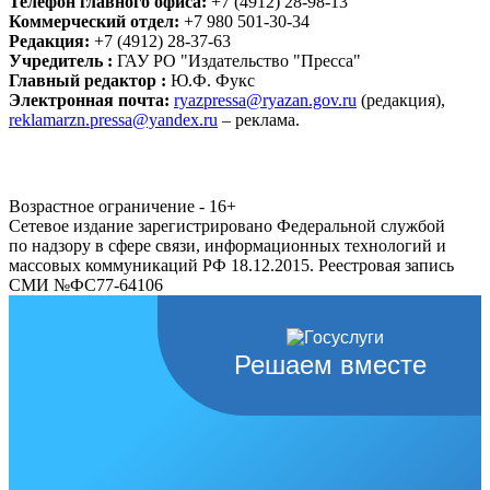
Телефон главного офиса:
+7 (4912) 28-98-13
Коммерческий отдел:
+7 980 501-30-34
Редакция:
+7 (4912) 28-37-63
Учредитель :
ГАУ РО "Издательство "Пресса"
Главный редактор :
Ю.Ф. Фукс
Электронная почта:
ryazpressa@ryazan.gov.ru
(редакция),
reklamarzn.pressa@yandex.ru
– реклама.
Возрастное ограничение - 16+
Сетевое издание зарегистрировано Федеральной службой
по надзору в сфере связи, информационных технологий и
массовых коммуникаций РФ 18.12.2015. Реестровая запись
СМИ №ФС77-64106
Решаем вместе