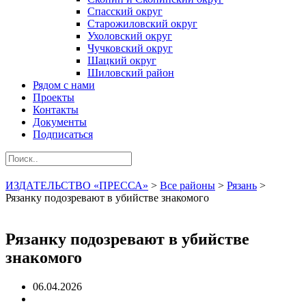
Спасский округ
Старожиловский округ
Ухоловский округ
Чучковский округ
Шацкий округ
Шиловский район
Рядом с нами
Проекты
Контакты
Документы
Подписаться
ИЗДАТЕЛЬСТВО «ПРЕССА»
>
Все районы
>
Рязань
>
Рязанку подозревают в убийстве знакомого
Рязанку подозревают в убийстве
знакомого
06.04.2026