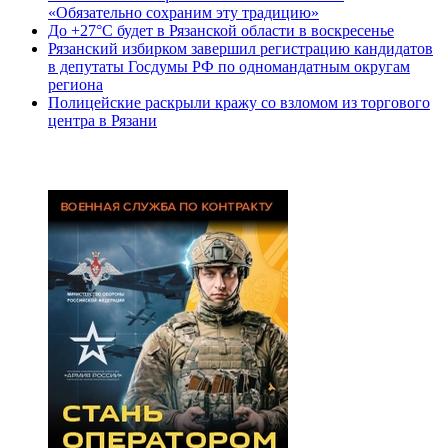
«Обязательно сохраним эту традицию»
До +27°С будет в Рязанской области в воскресенье
Рязанский избирком завершил регистрацию кандидатов
в депутаты Госдумы РФ по одномандатным округам
региона
Полицейские раскрыли кражу со взломом из торгового
центра в Рязани