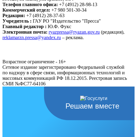
Телефон главного офиса:
+7 (4912) 28-98-13
Коммерческий отдел:
+7 980 501-30-34
Редакция:
+7 (4912) 28-37-63
Учредитель :
ГАУ РО "Издательство "Пресса"
Главный редактор :
Ю.Ф. Фукс
Электронная почта:
ryazpressa@ryazan.gov.ru
(редакция),
reklamarzn.pressa@yandex.ru
– реклама.
Возрастное ограничение - 16+
Сетевое издание зарегистрировано Федеральной службой
по надзору в сфере связи, информационных технологий и
массовых коммуникаций РФ 18.12.2015. Реестровая запись
СМИ №ФС77-64106
Решаем вместе