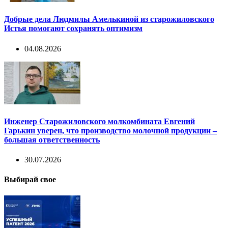
Добрые дела Людмилы Амелькиной из старожиловского
Истья помогают сохранять оптимизм
04.08.2026
Инженер Старожиловского молкомбината Евгений
Гарькин уверен, что производство молочной продукции –
большая ответственность
30.07.2026
Выбирай свое