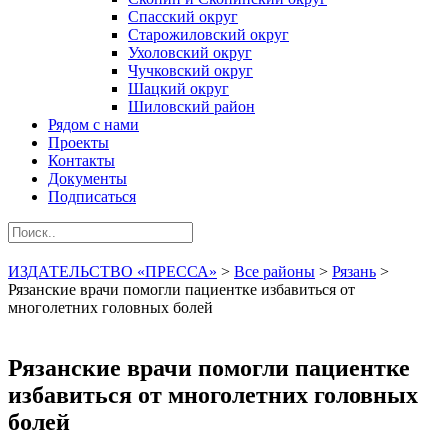
Спасский округ
Старожиловский округ
Ухоловский округ
Чучковский округ
Шацкий округ
Шиловский район
Рядом с нами
Проекты
Контакты
Документы
Подписаться
ИЗДАТЕЛЬСТВО «ПРЕССА»
>
Все районы
>
Рязань
>
Рязанские врачи помогли пациентке избавиться от
многолетних головных болей
Рязанские врачи помогли пациентке
избавиться от многолетних головных
болей