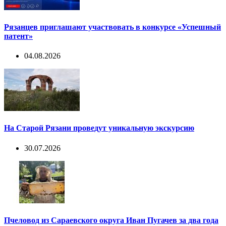
Рязанцев приглашают участвовать в конкурсе «Успешный
патент»
04.08.2026
На Старой Рязани проведут уникальную экскурсию
30.07.2026
Пчеловод из Сараевского округа Иван Пугачев за два года