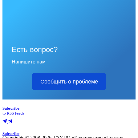
Есть вопрос?
Напишите нам
Сообщить о проблеме
Subscribe
to RSS Feeds
Subscribe
Copyrights © 2008-2026, ГАУ РО «Издательство «Пресса»