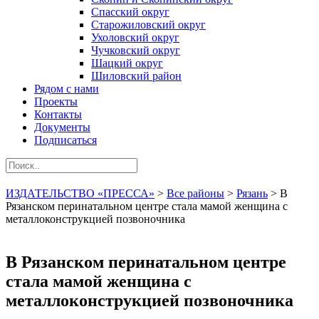
Спасский округ
Старожиловский округ
Ухоловский округ
Чучковский округ
Шацкий округ
Шиловский район
Рядом с нами
Проекты
Контакты
Документы
Подписаться
ИЗДАТЕЛЬСТВО «ПРЕССА»
>
Все районы
>
Рязань
>
В
Рязанском перинатальном центре стала мамой женщина с
металлоконструкцией позвоночника
В Рязанском перинатальном центре
стала мамой женщина с
металлоконструкцией позвоночника