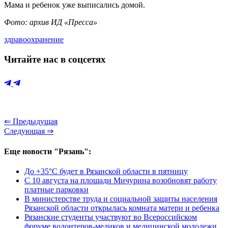
Мама и ребенок уже выписались домой.
Фото: архив ИД «Пресса»
здравоохранение
Читайте нас в соцсетях
⇐ Предыдущая
Следующая ⇒
Еще новости "Рязань":
До +35°С будет в Рязанской области в пятницу
С 10 августа на площади Мичурина возобновят работу
платные парковки
В министерстве труда и социальной защиты населения
Рязанской области открылась комната матери и ребенка
Рязанские студенты участвуют во Всероссийском
форуме волонтеров-медиков и медицинской молодежи