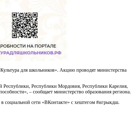
а «Культура для школьников». Акцию проводят министерства
ой Республики, Республики Мордовия, Республики Карелия,
пособности», – сообщает министерство образования региона.
е в социальной сети «ВКонтакте» с хештегом #игрыкдш.