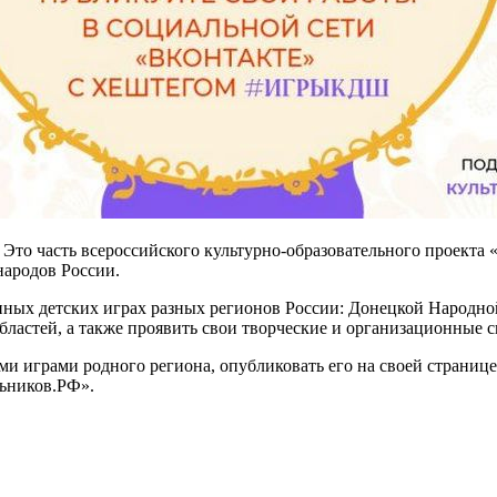
. Это часть всероссийского культурно-образовательного проект
народов России.
инных детских играх разных регионов России: Донецкой Народн
ластей, а также проявить свои творческие и организационные с
ми играми родного региона, опубликовать его на своей страниц
льников.РФ».