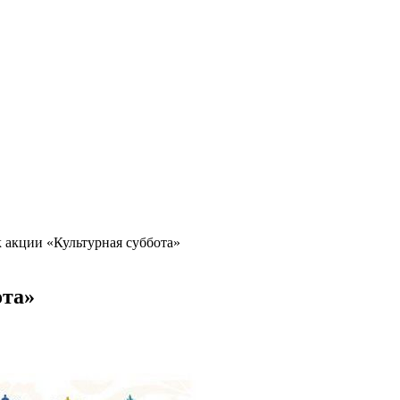
 акции «Культурная суббота»
ота»