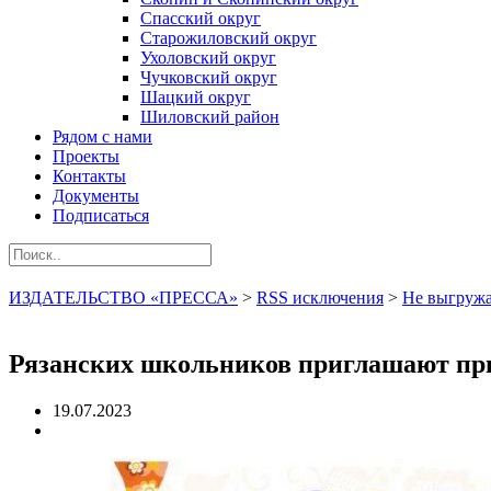
Спасский округ
Старожиловский округ
Ухоловский округ
Чучковский округ
Шацкий округ
Шиловский район
Рядом с нами
Проекты
Контакты
Документы
Подписаться
ИЗДАТЕЛЬСТВО «ПРЕССА»
>
RSS исключения
>
Не выгружа
Рязанских школьников приглашают при
19.07.2023