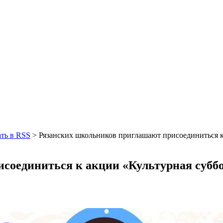
ть в RSS
>
Рязанских школьников приглашают присоединиться к
соединиться к акции «Культурная субб