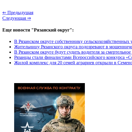
⇐ Предыдущая
Следующая ⇒
Еще новости "Рязанский округ":
В Рязанском округе собственнику сельскохозяйственных 
Жительницу Рязанского округа подозревают в мошенниче
В Рязанском округе будут судить водителя за смертельно
Рязанцы стали финалистами Всероссийского конкурса «С
Жилой комплекс для 20 семей аграриев открыли в Семен