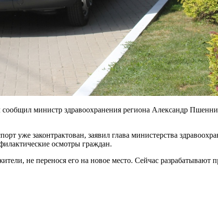
 сообщил министр здравоохранения региона Александр Пшенник
порт уже законтрактован, заявил глава министерства здравоохр
филактические осмотры граждан.
ители, не перенося его на новое место. Сейчас разрабатывают