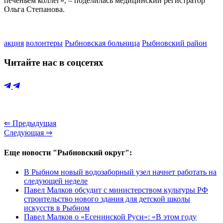
печеньем коллег», – поделилась медицинский регистратор
Ольга Степанова.
акция
волонтеры
Рыбновская больница
Рыбновский район
Читайте нас в соцсетях
⇐ Предыдущая
Следующая ⇒
Еще новости "Рыбновский округ":
В Рыбном новый водозаборный узел начнет работать на
следующей неделе
Павел Малков обсудит с министерством культуры РФ
строительство нового здания для детской школы
искусств в Рыбном
Павел Малков о «Есенинской Руси»: «В этом году