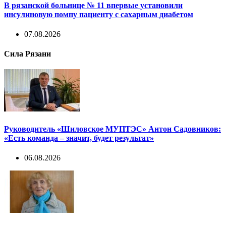
В рязанской больнице № 11 впервые установили
инсулиновую помпу пациенту с сахарным диабетом
07.08.2026
Сила Рязани
Руководитель «Шиловское МУПТЭС» Антон Садовников:
«Есть команда – значит, будет результат»
06.08.2026