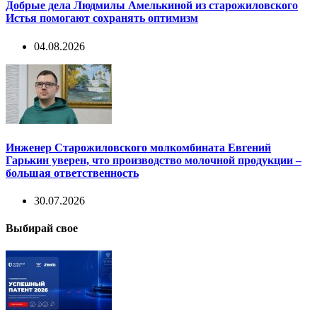
Добрые дела Людмилы Амелькиной из старожиловского
Истья помогают сохранять оптимизм
04.08.2026
Инженер Старожиловского молкомбината Евгений
Гарькин уверен, что производство молочной продукции –
большая ответственность
30.07.2026
Выбирай свое