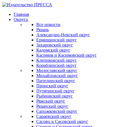
Главная
Округа
Все новости
Рязань
Александро-Невский округ
Ермишинский округ
Захаровский округ
Кадомский округ
Касимов и Касимовский округ
Клепиковский округ
Кораблинский округ
Милославский округ
Михайловский округ
Пителинский округ
Пронский округ
Путятинский округ
Рыбновский округ
Ряжский округ
Рязанский округ
Сапожковский округ
Сараевский округ
Сасово и Сасовский округ
Скопин и Скопинский округ