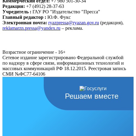
Коммерческий отдел:
+7 980 501-30-34
Редакция:
+7 (4912) 28-37-63
Учредитель :
ГАУ РО "Издательство "Пресса"
Главный редактор :
Ю.Ф. Фукс
Электронная почта:
ryazpressa@ryazan.gov.ru
(редакция),
reklamarzn.pressa@yandex.ru
– реклама.
Возрастное ограничение - 16+
Сетевое издание зарегистрировано Федеральной службой
по надзору в сфере связи, информационных технологий и
массовых коммуникаций РФ 18.12.2015. Реестровая запись
СМИ №ФС77-64106
Решаем вместе