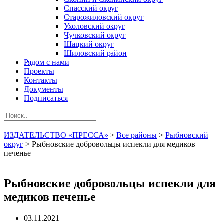
Спасский округ
Старожиловский округ
Ухоловский округ
Чучковский округ
Шацкий округ
Шиловский район
Рядом с нами
Проекты
Контакты
Документы
Подписаться
ИЗДАТЕЛЬСТВО «ПРЕССА»
>
Все районы
>
Рыбновский
округ
>
Рыбновские добровольцы испекли для медиков
печенье
Рыбновские добровольцы испекли для
медиков печенье
03.11.2021