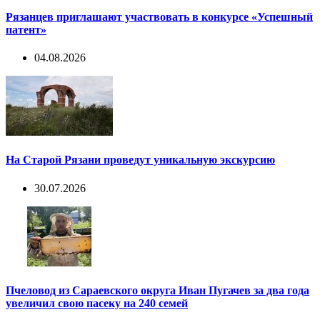
Рязанцев приглашают участвовать в конкурсе «Успешный
патент»
04.08.2026
На Старой Рязани проведут уникальную экскурсию
30.07.2026
Пчеловод из Сараевского округа Иван Пугачев за два года
увеличил свою пасеку на 240 семей