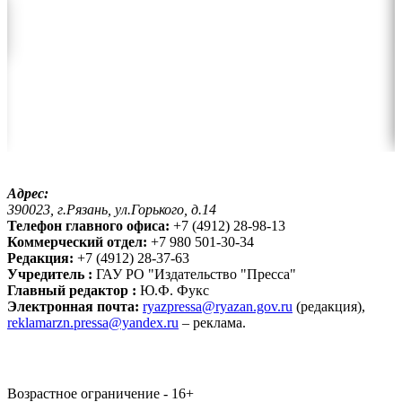
Адрес:
390023, г.Рязань, ул.Горького, д.14
Телефон главного офиса:
+7 (4912) 28-98-13
Коммерческий отдел:
+7 980 501-30-34
Редакция:
+7 (4912) 28-37-63
Учредитель :
ГАУ РО "Издательство "Пресса"
Главный редактор :
Ю.Ф. Фукс
Электронная почта:
ryazpressa@ryazan.gov.ru
(редакция),
reklamarzn.pressa@yandex.ru
– реклама.
Возрастное ограничение - 16+