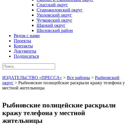
Спасский округ
Старожиловский округ
Ухоловский округ
Чучковский округ
Шацкий округ
Шиловский район
Рядом с нами
Проекты
Контакты
Документы
Подписаться
ИЗДАТЕЛЬСТВО «ПРЕССА»
>
Все районы
>
Рыбновский
округ
>
Рыбновские полицейские раскрыли кражу телефона у
местной жительницы
Рыбновские полицейские раскрыли
кражу телефона у местной
жительницы