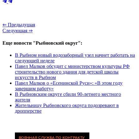
⇐ Предыдущая
Следующая ⇒
Еще новости "Рыбновский округ":
В Рыбном новый водозаборный узел начнет работать на
следующей неделе
Павел Малков обсудит с министерством культуры РФ
строительство нового здания для детской школы
искусств в Рыбном
Павел Малков о «Есенинской Руси»: «В этом году
завершим работу»
В Рыбновским округе сбили 90-летнего местного
жителя
Жительницу Рыбновского округа подозревают в
дропперстве