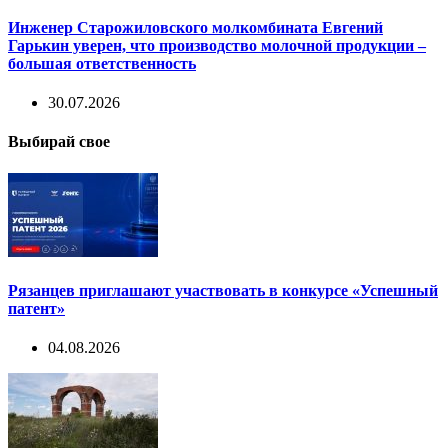
Инженер Старожиловского молкомбината Евгений
Гарькин уверен, что производство молочной продукции –
большая ответственность
30.07.2026
Выбирай свое
Рязанцев приглашают участвовать в конкурсе «Успешный
патент»
04.08.2026