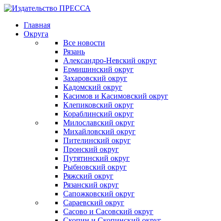
Главная
Округа
Все новости
Рязань
Александро-Невский округ
Ермишинский округ
Захаровский округ
Кадомский округ
Касимов и Касимовский округ
Клепиковский округ
Кораблинский округ
Милославский округ
Михайловский округ
Пителинский округ
Пронский округ
Путятинский округ
Рыбновский округ
Ряжский округ
Рязанский округ
Сапожковский округ
Сараевский округ
Сасово и Сасовский округ
Скопин и Скопинский округ