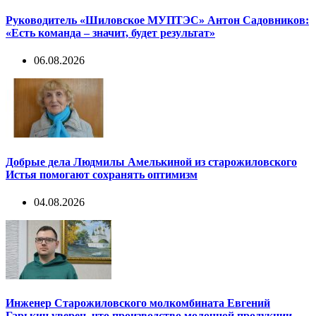
Руководитель «Шиловское МУПТЭС» Антон Садовников:
«Есть команда – значит, будет результат»
06.08.2026
Добрые дела Людмилы Амелькиной из старожиловского
Истья помогают сохранять оптимизм
04.08.2026
Инженер Старожиловского молкомбината Евгений
Гарькин уверен, что производство молочной продукции –