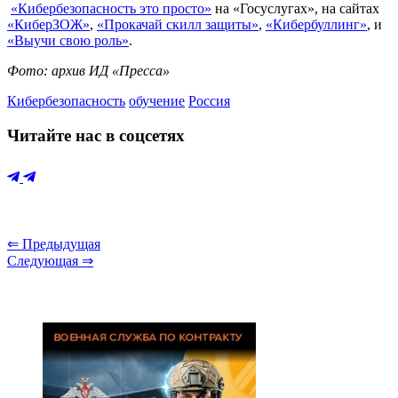
«Кибербезопасность это просто»
на «Госуслугах», на сайтах
«КиберЗОЖ»
,
«Прокачай скилл защиты»
,
«Кибербуллинг»
, и
«Выучи свою роль»
.
Фото: архив ИД «Пресса»
Кибербезопасность
обучение
Россия
Читайте нас в соцсетях
⇐ Предыдущая
Следующая ⇒