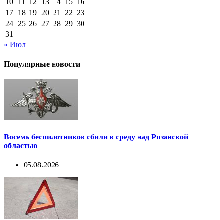
10
11
12
13
14
15
16
17
18
19
20
21
22
23
24
25
26
27
28
29
30
31
« Июл
Популярные новости
Восемь беспилотников сбили в среду над Рязанской
областью
05.08.2026