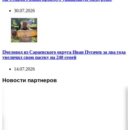
30.07.2026
Пчеловод из Сараевского округа Иван Пугачев за два года
увеличил свою пасеку на 240 семей
14.07.2026
Новости партнеров