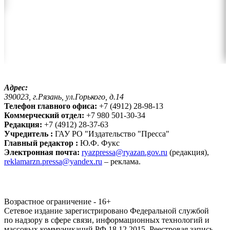
Адрес:
390023, г.Рязань, ул.Горького, д.14
Телефон главного офиса:
+7 (4912) 28-98-13
Коммерческий отдел:
+7 980 501-30-34
Редакция:
+7 (4912) 28-37-63
Учредитель :
ГАУ РО "Издательство "Пресса"
Главный редактор :
Ю.Ф. Фукс
Электронная почта:
ryazpressa@ryazan.gov.ru
(редакция),
reklamarzn.pressa@yandex.ru
– реклама.
Возрастное ограничение - 16+
Сетевое издание зарегистрировано Федеральной службой
по надзору в сфере связи, информационных технологий и
массовых коммуникаций РФ 18.12.2015. Реестровая запись