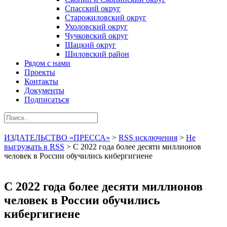
Спасский округ
Старожиловский округ
Ухоловский округ
Чучковский округ
Шацкий округ
Шиловский район
Рядом с нами
Проекты
Контакты
Документы
Подписаться
ИЗДАТЕЛЬСТВО «ПРЕССА»
>
RSS исключения
>
Не
выгружать в RSS
>
С 2022 года более десяти миллионов
человек в России обучились кибергигиене
С 2022 года более десяти миллионов
человек в России обучились
кибергигиене