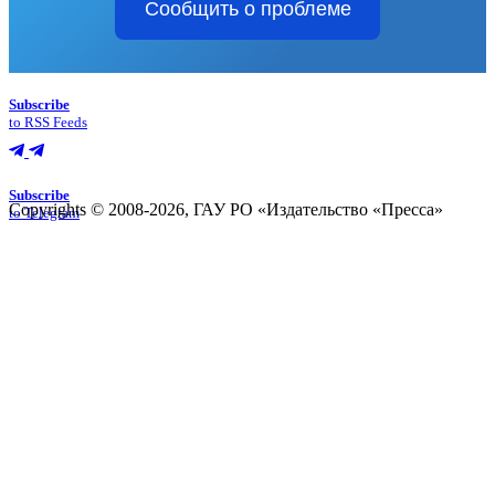
Сообщить о проблеме
Subscribe
to RSS Feeds
Subscribe
Copyrights © 2008-2026, ГАУ РО «Издательство «Пресса»
to Telegram