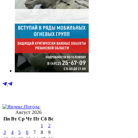
Август 2026
Пн
Вт
Ср
Чт
Пт
Сб
Вс
1
2
3
4
5
6
7
8
9