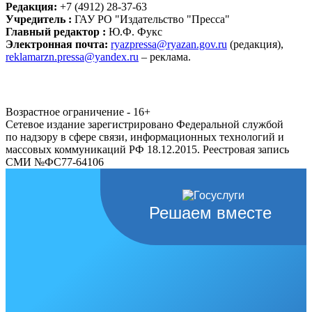
Редакция:
+7 (4912) 28-37-63
Учредитель :
ГАУ РО "Издательство "Пресса"
Главный редактор :
Ю.Ф. Фукс
Электронная почта:
ryazpressa@ryazan.gov.ru
(редакция),
reklamarzn.pressa@yandex.ru
– реклама.
Возрастное ограничение - 16+
Сетевое издание зарегистрировано Федеральной службой
по надзору в сфере связи, информационных технологий и
массовых коммуникаций РФ 18.12.2015. Реестровая запись
СМИ №ФС77-64106
Решаем вместе