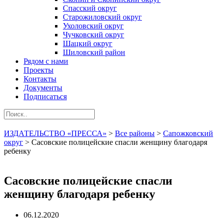
Спасский округ
Старожиловский округ
Ухоловский округ
Чучковский округ
Шацкий округ
Шиловский район
Рядом с нами
Проекты
Контакты
Документы
Подписаться
ИЗДАТЕЛЬСТВО «ПРЕССА»
>
Все районы
>
Сапожковский
округ
>
Сасовские полицейские спасли женщину благодаря
ребенку
Сасовские полицейские спасли
женщину благодаря ребенку
06.12.2020