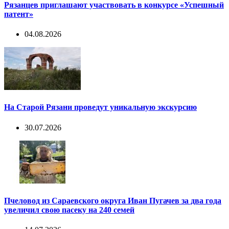
Рязанцев приглашают участвовать в конкурсе «Успешный
патент»
04.08.2026
На Старой Рязани проведут уникальную экскурсию
30.07.2026
Пчеловод из Сараевского округа Иван Пугачев за два года
увеличил свою пасеку на 240 семей