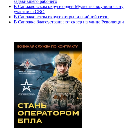
задавившего рабочего
В Сапожковском округе орден Мужества вручили сыну
участника СВО
В Сапожковском округе открыли грибной сезон
В Сапожке благоустраивают сквер на улице Революции