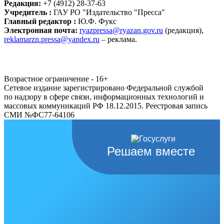
Редакция:
+7 (4912) 28-37-63
Учредитель :
ГАУ РО "Издательство "Пресса"
Главный редактор :
Ю.Ф. Фукс
Электронная почта:
ryazpressa@ryazan.gov.ru
(редакция),
reklamarzn.pressa@yandex.ru
– реклама.
Возрастное ограничение - 16+
Сетевое издание зарегистрировано Федеральной службой
по надзору в сфере связи, информационных технологий и
массовых коммуникаций РФ 18.12.2015. Реестровая запись
СМИ №ФС77-64106
Решаем вместе