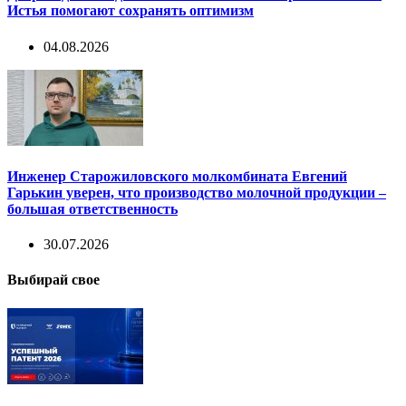
Истья помогают сохранять оптимизм
04.08.2026
Инженер Старожиловского молкомбината Евгений
Гарькин уверен, что производство молочной продукции –
большая ответственность
30.07.2026
Выбирай свое