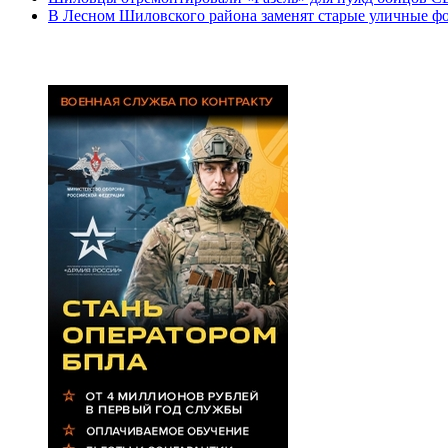
В Лесном Шиловского района заменят старые уличные ф