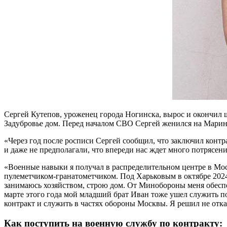
Сергей Кутепов, уроженец города Ногинска, вырос и окончил ш
Задубровье дом. Перед началом СВО Сергей женился на Марин
«Через год после росписи Сергей сообщил, что заключил контра
и даже не предполагали, что впереди нас ждет много потрясени
«Военные навыки я получал в распределительном центре в Моск
пулеметчиком-гранатометчиком. Под Харьковым в октябре 2024
занимаюсь хозяйством, строю дом. От Минобороны меня обеспе
марте этого года мой младший брат Иван тоже ушел служить по
контракт и служить в частях обороны Москвы. Я решил не отка
Как поступить на военную службу по контракту: