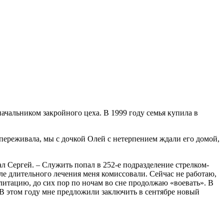
ачальником закройного цеха. В 1999 году семья купила в
о переживала, мы с дочкой Олей с нетерпением ждали его домой,
л Сергей. – Служить попал в 252-е подразделение стрелком-
ле длительного лечения меня комиссовали. Сейчас не работаю,
итацию, до сих пор по ночам во сне продолжаю «воевать». В
. В этом году мне предложили заключить в сентябре новый