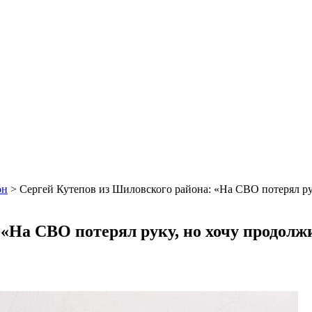
он
>
Сергей Кутепов из Шиловского района: «На СВО потерял ру
 «На СВО потерял руку, но хочу продолж