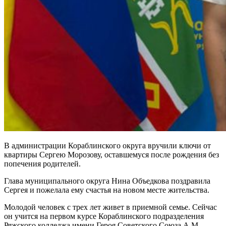
В администрации Кораблинского округа вручили ключи от
квартиры Сергею Морозову, оставшемуся после рождения без
попечения родителей.
Глава муниципального округа Нина Объедкова поздравила
Сергея и пожелала ему счастья на новом месте жительства.
Молодой человек с трех лет живет в приемной семье. Сейчас
он учится на первом курсе Кораблинского подразделения
Ряжского колледжа имени Героя Советского Союза А.М.