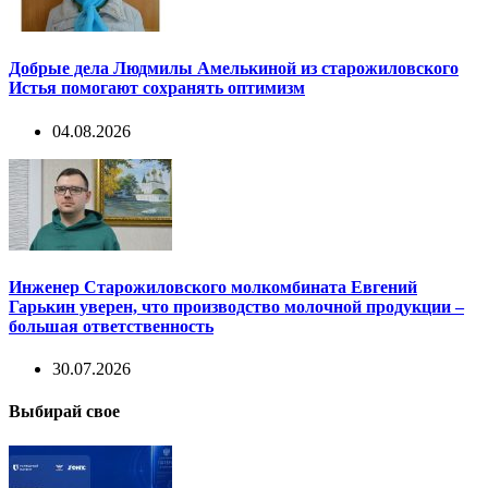
Добрые дела Людмилы Амелькиной из старожиловского
Истья помогают сохранять оптимизм
04.08.2026
Инженер Старожиловского молкомбината Евгений
Гарькин уверен, что производство молочной продукции –
большая ответственность
30.07.2026
Выбирай свое