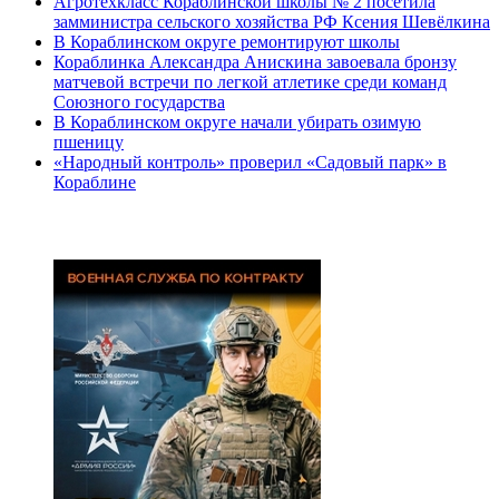
Агротехкласс Кораблинской школы № 2 посетила
замминистра сельского хозяйства РФ Ксения Шевёлкина
В Кораблинском округе ремонтируют школы
Кораблинка Александра Анискина завоевала бронзу
матчевой встречи по легкой атлетике среди команд
Союзного государства
В Кораблинском округе начали убирать озимую
пшеницу
«Народный контроль» проверил «Садовый парк» в
Кораблине