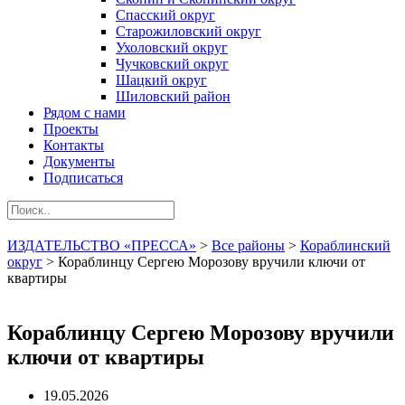
Спасский округ
Старожиловский округ
Ухоловский округ
Чучковский округ
Шацкий округ
Шиловский район
Рядом с нами
Проекты
Контакты
Документы
Подписаться
ИЗДАТЕЛЬСТВО «ПРЕССА»
>
Все районы
>
Кораблинский
округ
>
Кораблинцу Сергею Морозову вручили ключи от
квартиры
Кораблинцу Сергею Морозову вручили
ключи от квартиры
19.05.2026