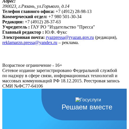
Адрес:
390023, г.Рязань, ул.Горького, д.14
Телефон главного офиса:
+7 (4912) 28-98-13
Коммерческий отдел:
+7 980 501-30-34
Редакция:
+7 (4912) 28-37-63
Учредитель :
ГАУ РО "Издательство "Пресса"
Главный редактор :
Ю.Ф. Фукс
Электронная почта:
ryazpressa@ryazan.gov.ru
(редакция),
reklamarzn.pressa@yandex.ru
– реклама.
Возрастное ограничение - 16+
Сетевое издание зарегистрировано Федеральной службой
по надзору в сфере связи, информационных технологий и
массовых коммуникаций РФ 18.12.2015. Реестровая запись
СМИ №ФС77-64106
Решаем вместе