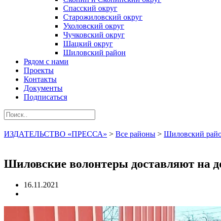
Спасский округ
Старожиловский округ
Ухоловский округ
Чучковский округ
Шацкий округ
Шиловский район
Рядом с нами
Проекты
Контакты
Документы
Подписаться
ИЗДАТЕЛЬСТВО «ПРЕССА»
>
Все районы
>
Шиловский рай
Шиловские волонтеры доставляют на до
16.11.2021