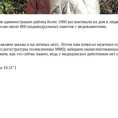
ов администрации района более 1060 раз выезжали на дом к люд
ресам около 800 индивидуальных пакетов с медикаментами.
тавляем заказы и на личных авто. Летом нам помогал мужчина из
у из регистратуры поликлиники ММЦ забираем укомплектованные
ем, как это сейчас важно, ведь у медицинских работников нет н
ы 16.11″]