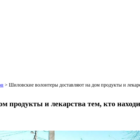
он
>
Шиловские волонтеры доставляют на дом продукты и лекарс
м продукты и лекарства тем, кто наход