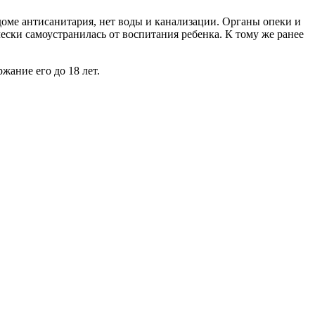
доме антисанитария, нет воды и канализации. Органы опеки и
ески самоустранилась от воспитания ребенка. К тому же ранее
ание его до 18 лет.