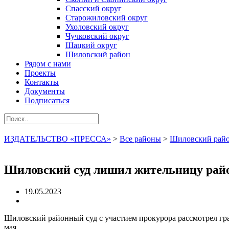
Спасский округ
Старожиловский округ
Ухоловский округ
Чучковский округ
Шацкий округ
Шиловский район
Рядом с нами
Проекты
Контакты
Документы
Подписаться
ИЗДАТЕЛЬСТВО «ПРЕССА»
>
Все районы
>
Шиловский рай
Шиловский суд лишил жительницу райо
19.05.2023
Шиловский районный суд с участием прокурора рассмотрел гра
мая.