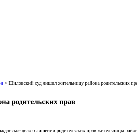
он
>
Шиловский суд лишил жительницу района родительских пр
на родительских прав
жданское дело о лишении родительских прав жительницы района