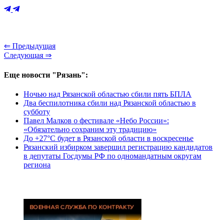
⇐ Предыдущая
Следующая ⇒
Еще новости "Рязань":
Ночью над Рязанской областью сбили пять БПЛА
Два беспилотника сбили над Рязанской областью в
субботу
Павел Малков о фестивале «Небо России»:
«Обязательно сохраним эту традицию»
До +27°С будет в Рязанской области в воскресенье
Рязанский избирком завершил регистрацию кандидатов
в депутаты Госдумы РФ по одномандатным округам
региона