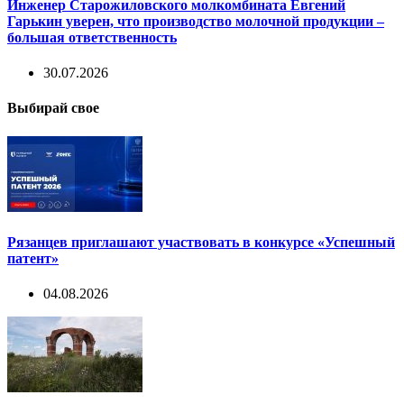
Инженер Старожиловского молкомбината Евгений
Гарькин уверен, что производство молочной продукции –
большая ответственность
30.07.2026
Выбирай свое
Рязанцев приглашают участвовать в конкурсе «Успешный
патент»
04.08.2026