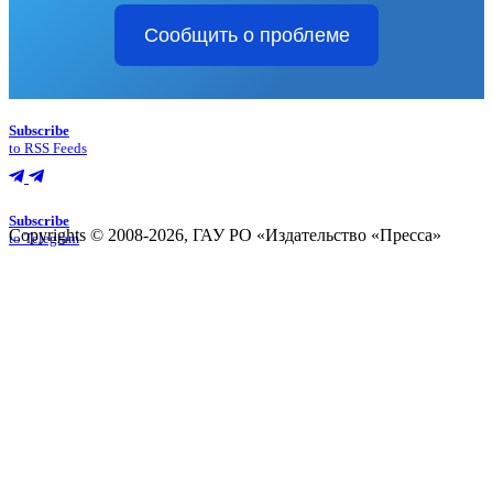
Сообщить о проблеме
Subscribe
to RSS Feeds
Subscribe
Copyrights © 2008-2026, ГАУ РО «Издательство «Пресса»
to Telegram