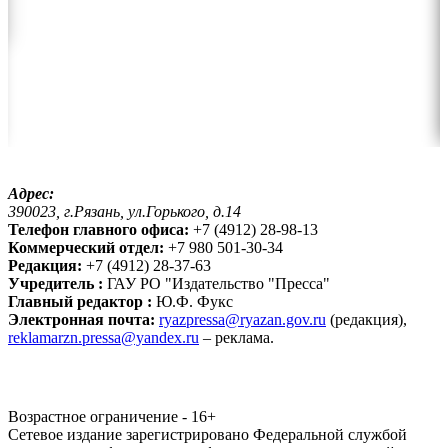
Адрес:
390023, г.Рязань, ул.Горького, д.14
Телефон главного офиса:
+7 (4912) 28-98-13
Коммерческий отдел:
+7 980 501-30-34
Редакция:
+7 (4912) 28-37-63
Учредитель :
ГАУ РО "Издательство "Пресса"
Главный редактор :
Ю.Ф. Фукс
Электронная почта:
ryazpressa@ryazan.gov.ru
(редакция),
reklamarzn.pressa@yandex.ru
– реклама.
Возрастное ограничение - 16+
Сетевое издание зарегистрировано Федеральной службой