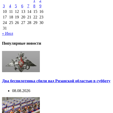
1
2
3
4
5
6
7
8
9
10
11
12
13
14
15
16
17
18
19
20
21
22
23
24
25
26
27
28
29
30
31
« Июл
Популярные новости
Два беспилотника сбили над Рязанской областью в субботу
08.08.2026