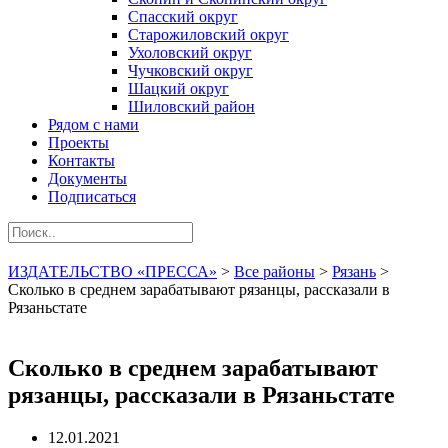
Спасский округ
Старожиловский округ
Ухоловский округ
Чучковский округ
Шацкий округ
Шиловский район
Рядом с нами
Проекты
Контакты
Документы
Подписаться
ИЗДАТЕЛЬСТВО «ПРЕССА»
>
Все районы
>
Рязань
>
Сколько в среднем зарабатывают рязанцы, рассказали в
Рязаньстате
Сколько в среднем зарабатывают
рязанцы, рассказали в Рязаньстате
12.01.2021