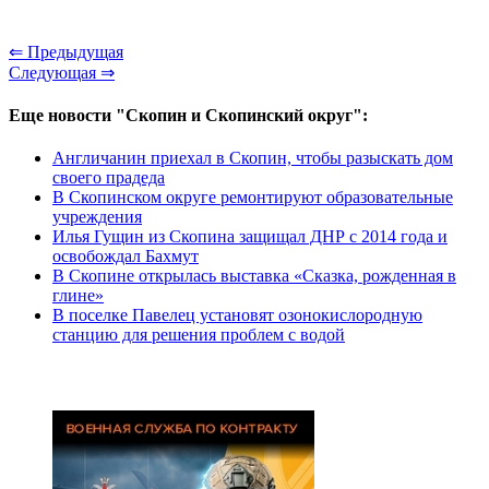
⇐ Предыдущая
Следующая ⇒
Еще новости "Скопин и Скопинский округ":
Англичанин приехал в Скопин, чтобы разыскать дом
своего прадеда
В Скопинском округе ремонтируют образовательные
учреждения
Илья Гущин из Скопина защищал ДНР с 2014 года и
освобождал Бахмут
В Скопине открылась выставка «Сказка, рожденная в
глине»
В поселке Павелец установят озонокислородную
станцию для решения проблем с водой