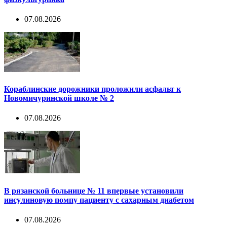
07.08.2026
Кораблинские дорожники проложили асфальт к
Новомичуринской школе № 2
07.08.2026
В рязанской больнице № 11 впервые установили
инсулиновую помпу пациенту с сахарным диабетом
07.08.2026