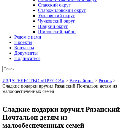
Спасский округ
Старожиловский округ
Ухоловский округ
Чучковский округ
Шацкий округ
Шиловский район
Рядом с нами
Проекты
Контакты
Документы
Подписаться
ИЗДАТЕЛЬСТВО «ПРЕССА»
>
Все районы
>
Рязань
>
Сладкие подарки вручил Рязанский Почтальон детям из
малообеспеченных семей
Сладкие подарки вручил Рязанский
Почтальон детям из
малообеспеченных семей