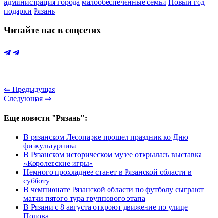
администрация города
малообеспеченные семьи
Новый год
подарки
Рязань
Читайте нас в соцсетях
⇐ Предыдущая
Следующая ⇒
Еще новости "Рязань":
В рязанском Лесопарке прошел праздник ко Дню
физкультурника
В Рязанском историческом музее открылась выставка
«Королевские игры»
Немного прохладнее станет в Рязанской области в
субботу
В чемпионате Рязанской области по футболу сыграют
матчи пятого тура группового этапа
В Рязани с 8 августа откроют движение по улице
Попова