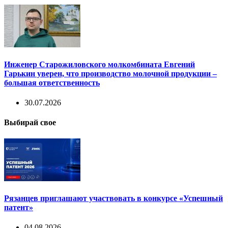
Инженер Старожиловского молкомбината Евгений
Гарькин уверен, что производство молочной продукции –
большая ответственность
30.07.2026
Выбирай свое
Рязанцев приглашают участвовать в конкурсе «Успешный
патент»
04.08.2026